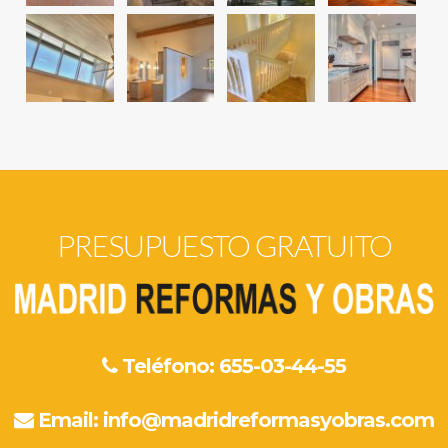
PRESUPUESTO GRATUITO
Teléfono: 655-03-44-55
Email:
info@madridreformasyobras.com