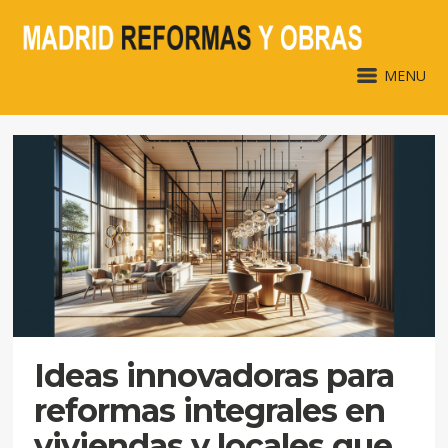
MENU
Ideas innovadoras para
reformas integrales en
viviendas y locales que