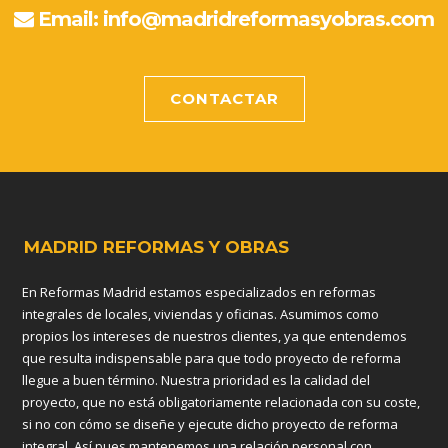
Email:
info@madridreformasyobras.com
CONTACTAR
MADRID REFORMAS Y OBRAS
En Reformas Madrid estamos especializados en reformas
integrales de locales, viviendas y oficinas. Asumimos como
propios los intereses de nuestros clientes, ya que entendemos
que resulta indispensable para que todo proyecto de reforma
llegue a buen término. Nuestra prioridad es la calidad del
proyecto, que no está obligatoriamente relacionada con su coste,
si no con cómo se diseñe y ejecute dicho proyecto de reforma
integral. Así pues mantenemos una relación personal con