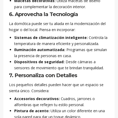
Macetas decorativas:
Utiliza macetas de diseño
para complementar la decoración interior.
6. Aprovecha la Tecnología
La domótica puede ser tu aliada en la modernización del
hogar o del local. Piensa en incorporar:
Sistemas de climatización inteligente:
Controla la
temperatura de manera eficiente y personalizada.
Iluminación automatizada:
Programas que simulan
la presencia de personas en casa.
Dispositivos de seguridad:
Desde cámaras a
sensores de movimiento que te brindan tranquilidad.
7. Personaliza con Detalles
Los pequeños detalles pueden hacer que un espacio se
sienta único. Considera:
Accesorios decorativos:
Cuadros, jarrones o
alfombras que reflejen tu estilo personal.
Pintura de acento:
Utiliza un color diferente en una
sola pared para dar un toque dinámico.