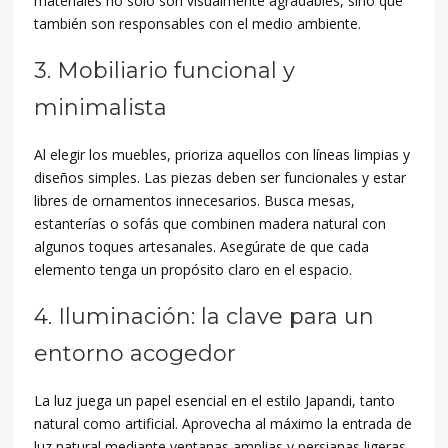
materiales no solo son visualmente agradables, sino que
también son responsables con el medio ambiente.
3. Mobiliario funcional y
minimalista
Al elegir los muebles, prioriza aquellos con líneas limpias y
diseños simples. Las piezas deben ser funcionales y estar
libres de ornamentos innecesarios. Busca mesas,
estanterías o sofás que combinen madera natural con
algunos toques artesanales. Asegúrate de que cada
elemento tenga un propósito claro en el espacio.
4. Iluminación: la clave para un
entorno acogedor
La luz juega un papel esencial en el estilo Japandi, tanto
natural como artificial. Aprovecha al máximo la entrada de
luz natural mediante ventanas amplias y persianas ligeras.