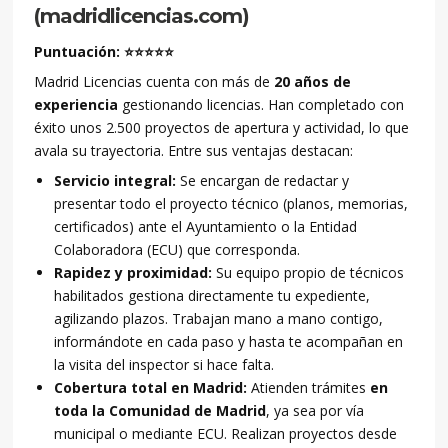
(madridlicencias.com)
Puntuación: ⭐⭐⭐⭐⭐
Madrid Licencias cuenta con más de
20 años de
experiencia
gestionando licencias. Han completado con
éxito unos 2.500 proyectos de apertura y actividad, lo que
avala su trayectoria. Entre sus ventajas destacan:
Servicio integral:
Se encargan de redactar y
presentar todo el proyecto técnico (planos, memorias,
certificados) ante el Ayuntamiento o la Entidad
Colaboradora (ECU) que corresponda.
Rapidez y proximidad:
Su equipo propio de técnicos
habilitados gestiona directamente tu expediente,
agilizando plazos. Trabajan mano a mano contigo,
informándote en cada paso y hasta te acompañan en
la visita del inspector si hace falta.
Cobertura total en Madrid:
Atienden trámites
en
toda la Comunidad de Madrid
, ya sea por vía
municipal o mediante ECU. Realizan proyectos desde