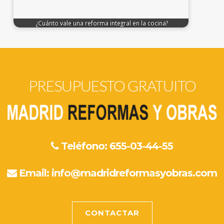
¿Cuánto vale una reforma integral en la cocina?
PRESUPUESTO GRATUITO
Teléfono: 655-03-44-55
Email:
info@madridreformasyobras.com
CONTACTAR