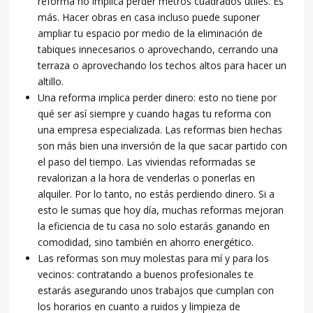
reforma no implica perder metros cuadrados útiles. Es
más. Hacer obras en casa incluso puede suponer
ampliar tu espacio por medio de la eliminación de
tabiques innecesarios o aprovechando, cerrando una
terraza o aprovechando los techos altos para hacer un
altillo.
Una reforma implica perder dinero: esto no tiene por
qué ser así siempre y cuando hagas tu reforma con
una empresa especializada. Las reformas bien hechas
son más bien una inversión de la que sacar partido con
el paso del tiempo. Las viviendas reformadas se
revalorizan a la hora de venderlas o ponerlas en
alquiler. Por lo tanto, no estás perdiendo dinero. Si a
esto le sumas que hoy día, muchas reformas mejoran
la eficiencia de tu casa no solo estarás ganando en
comodidad, sino también en ahorro energético.
Las reformas son muy molestas para mí y para los
vecinos: contratando a buenos profesionales te
estarás asegurando unos trabajos que cumplan con
los horarios en cuanto a ruidos y limpieza de