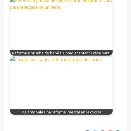
Reforma a prueba de bebés: Cómo adaptar tu casa para…
¿Cuánto vale una reforma integral en la cocina?