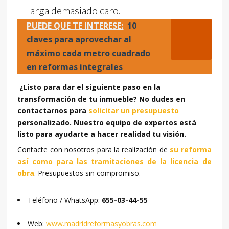
larga demasiado caro.
PUEDE QUE TE INTERESE:
10
claves para aprovechar al
máximo cada metro cuadrado
en reformas integrales
¿Listo para dar el siguiente paso en la
transformación de tu inmueble? No dudes en
contactarnos para
solicitar un presupuesto
personalizado. Nuestro equipo de expertos está
listo para ayudarte a hacer realidad tu visión.
Contacte con nosotros para la realización de
su reforma
así como para las tramitaciones de la licencia de
obra
. Presupuestos sin compromiso.
Teléfono / WhatsApp:
655-03-44-55
Web:
www.madridreformasyobras.com