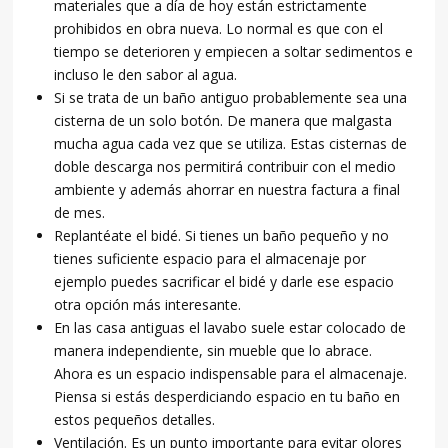
materiales que a día de hoy están estrictamente
prohibidos en obra nueva. Lo normal es que con el
tiempo se deterioren y empiecen a soltar sedimentos e
incluso le den sabor al agua.
Si se trata de un baño antiguo probablemente sea una
cisterna de un solo botón. De manera que malgasta
mucha agua cada vez que se utiliza. Estas cisternas de
doble descarga nos permitirá contribuir con el medio
ambiente y además ahorrar en nuestra factura a final
de mes.
Replantéate el bidé. Si tienes un baño pequeño y no
tienes suficiente espacio para el almacenaje por
ejemplo puedes sacrificar el bidé y darle ese espacio
otra opción más interesante.
En las casa antiguas el lavabo suele estar colocado de
manera independiente, sin mueble que lo abrace.
Ahora es un espacio indispensable para el almacenaje.
Piensa si estás desperdiciando espacio en tu baño en
estos pequeños detalles.
Ventilación. Es un punto importante para evitar olores