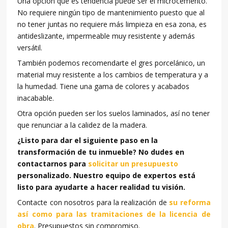
Una opción que es tendencia puede ser el microcemento.
No requiere ningún tipo de mantenimiento puesto que al
no tener juntas no requiere más limpieza en esa zona, es
antideslizante, impermeable muy resistente y además
versátil.
También podemos recomendarte el gres porcelánico, un
material muy resistente a los cambios de temperatura y a
la humedad. Tiene una gama de colores y acabados
inacabable.
Otra opción pueden ser los suelos laminados, así no tener
que renunciar a la calidez de la madera.
¿Listo para dar el siguiente paso en la
transformación de tu inmueble? No dudes en
contactarnos para
solicitar un presupuesto
personalizado. Nuestro equipo de expertos está
listo para ayudarte a hacer realidad tu visión.
Contacte con nosotros para la realización de
su reforma
así como para las tramitaciones de la licencia de
obra
. Presupuestos sin compromiso.