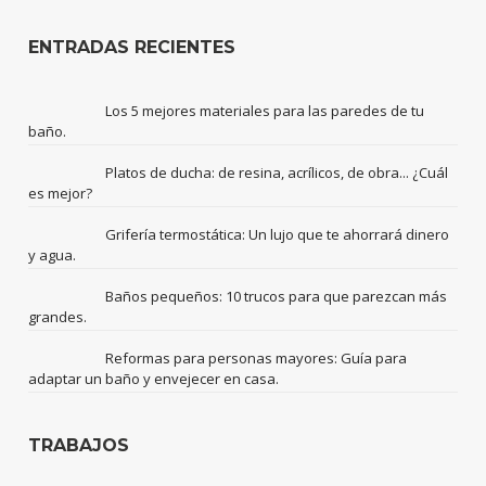
ENTRADAS RECIENTES
Los 5 mejores materiales para las paredes de tu
baño.
Platos de ducha: de resina, acrílicos, de obra... ¿Cuál
es mejor?
Grifería termostática: Un lujo que te ahorrará dinero
y agua.
Baños pequeños: 10 trucos para que parezcan más
grandes.
Reformas para personas mayores: Guía para
adaptar un baño y envejecer en casa.
TRABAJOS