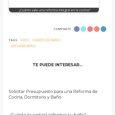
¿Cuánto vale una reforma integral en la cocina?
COMPARTE
TAGS
ASEO
CUARTO DE BAÑO
REFORMA BAÑO
TE PUEDE INTERESAR...
Solicitar Presupuesto para una Reforma de
Cocina, Dormitorio y Baño
¿Cuánto te costará reformar tu baño?