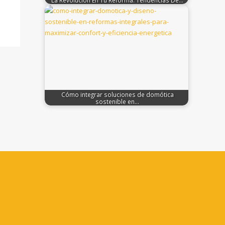
Cómo integrar soluciones de domótica
sostenible en…