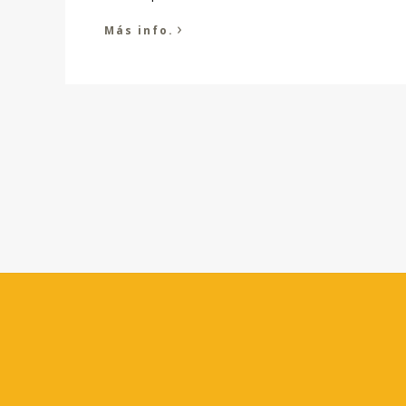
›
Más info.