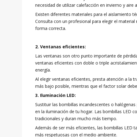
necesidad de utilizar calefacción en invierno y air
Existen diferentes materiales para el aislamiento t
Consulta con un profesional para elegir el material
forma correcta.
2. Ventanas eficientes:
Las ventanas son otro punto importante de pérdida 
ventanas eficientes con doble o triple acristalami
energía.
Al elegir ventanas eficientes, presta atención a la tr
más bajo posible, mientras que el factor solar debe
3. Iluminación LED:
Sustituir las bombillas incandescentes o halógenas 
en la iluminación de tu hogar. Las bombillas LED
tradicionales y duran mucho más tiempo.
Además de ser más eficientes, las bombillas LED t
más respetuosas con el medio ambiente.