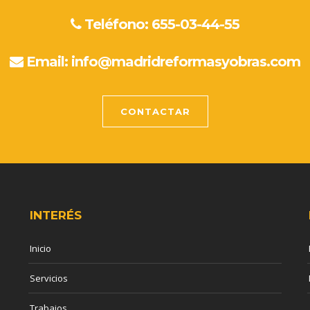
Teléfono: 655-03-44-55
Email:
info@madridreformasyobras.com
CONTACTAR
INTERÉS
Inicio
Servicios
Trabajos