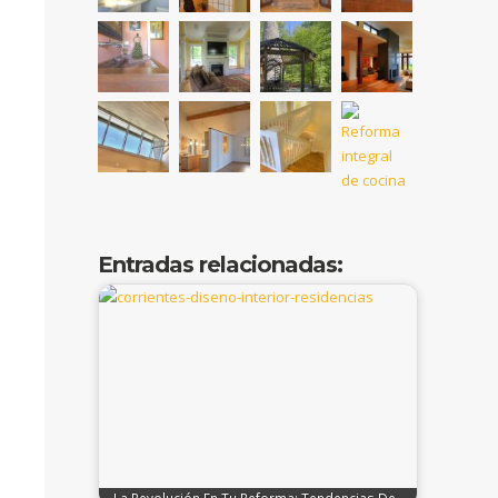
Entradas relacionadas:
La Revolución En Tu Reforma: Tendencias De…