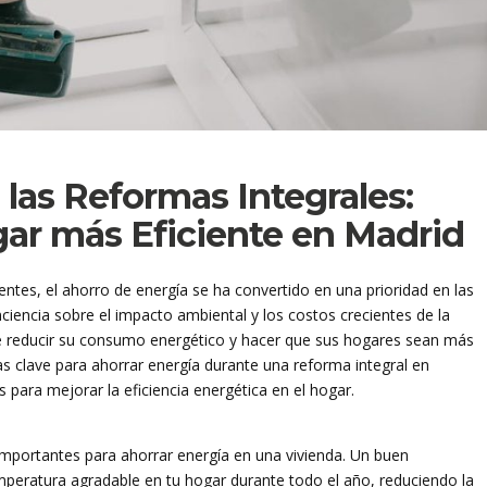
las Reformas Integrales:
ar más Eficiente en Madrid
entes, el ahorro de energía se ha convertido en una prioridad en las
ciencia sobre el impacto ambiental y los costos crecientes de la
de reducir su consumo energético y hacer que sus hogares sean más
ias clave para ahorrar energía durante una reforma integral en
para mejorar la eficiencia energética en el hogar.
importantes para ahorrar energía en una vivienda. Un buen
peratura agradable en tu hogar durante todo el año, reduciendo la