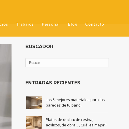
cios
Trabajos
Personal
Blog
Contacto
BUSCADOR
ENTRADAS RECIENTES
Los 5 mejores materiales para las
paredes de tu baño.
Platos de ducha: de resina,
acrílicos, de obra... ¿Cuál es mejor?