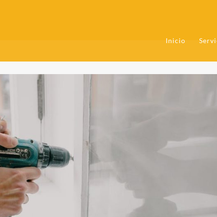
Inicio
Servi