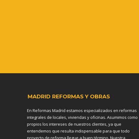
MADRID REFORMAS Y OBRAS
En Reformas Madrid estamos especializados en reformas
integrales de locales, viviendas y oficinas. Asumimos como
propios los intereses de nuestros clientes, ya que
entendemos que resulta indispensable para que todo
proyecto de reforma llegue a buen término. Nuestra