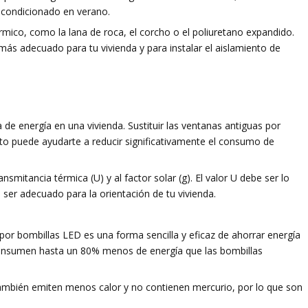
e acondicionado en verano.
érmico, como la lana de roca, el corcho o el poliuretano expandido.
 más adecuado para tu vivienda y para instalar el aislamiento de
de energía en una vivienda. Sustituir las ventanas antiguas por
ento puede ayudarte a reducir significativamente el consumo de
ansmitancia térmica (U) y al factor solar (g). El valor U debe ser lo
 ser adecuado para la orientación de tu vivienda.
por bombillas LED es una forma sencilla y eficaz de ahorrar energía
 consumen hasta un 80% menos de energía que las bombillas
ambién emiten menos calor y no contienen mercurio, por lo que son