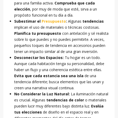
para una familia activa.
Comprueba que cada
elección
, por muy de moda que esté, sirva a un
propósito funcional en tu día a día.
Subestimar el
Presupuesto
:
Algunas
tendencias
implican el uso de materiales o técnicas costosas.
Planifica tu presupuesto
con antelación y sé realista
sobre lo que puedes y no puedes permitirte. A veces,
pequeños toques de tendencia en accesorios pueden
tener un impacto similar al de una gran inversión.
Desconectar los Espacios:
Tu hogar es un todo.
Aunque cada habitación tenga su personalidad, debe
haber un flujo y una coherencia estética entre ellas.
Evita que cada estancia sea una isla
de una
tendencia diferente; busca elementos que las unan y
creen una narrativa visual continua.
No Considerar la Luz Natural:
La iluminación natural
es crucial. Algunas
tendencias de color
o materiales
pueden lucir muy diferentes bajo distinta luz.
Evalúa
tus elecciones
de diseño en el espacio real y en