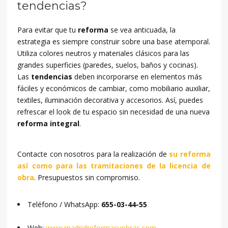
tendencias?
Para evitar que tu
reforma
se vea anticuada, la
estrategia es siempre construir sobre una base atemporal.
Utiliza colores neutros y materiales clásicos para las
grandes superficies (paredes, suelos, baños y cocinas).
Las
tendencias
deben incorporarse en elementos más
fáciles y económicos de cambiar, como mobiliario auxiliar,
textiles, iluminación decorativa y accesorios. Así, puedes
refrescar el look de tu espacio sin necesidad de una nueva
reforma integral
.
Contacte con nosotros para la realización de
su reforma
así como para las tramitaciones de la licencia de
obra
. Presupuestos sin compromiso.
Teléfono / WhatsApp:
655-03-44-55
Web:
www.madridreformasyobras.com