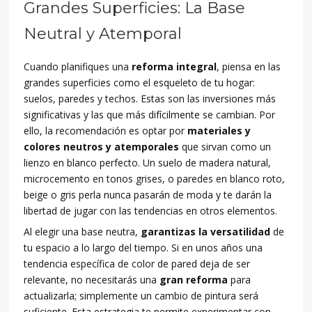
Grandes Superficies: La Base
Neutral y Atemporal
Cuando planifiques una
reforma integral
, piensa en las
grandes superficies como el esqueleto de tu hogar:
suelos, paredes y techos. Estas son las inversiones más
significativas y las que más difícilmente se cambian. Por
ello, la recomendación es optar por
materiales y
colores neutros y atemporales
que sirvan como un
lienzo en blanco perfecto. Un suelo de madera natural,
microcemento en tonos grises, o paredes en blanco roto,
beige o gris perla nunca pasarán de moda y te darán la
libertad de jugar con las tendencias en otros elementos.
Al elegir una base neutra,
garantizas la versatilidad
de
tu espacio a lo largo del tiempo. Si en unos años una
tendencia específica de color de pared deja de ser
relevante, no necesitarás una
gran reforma
para
actualizarla; simplemente un cambio de pintura será
suficiente. Esta estrategia te permite experimentar con