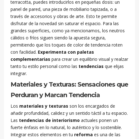
terracotta, puedes introducirlos en pequeñas dosis: un
panel de pared, una pieza de mobiliario tapizada, o a
través de accesorios y obras de arte. Esto te permite
disfrutar de la novedad sin saturar el espacio. Para las
grandes superficies, como ya mencionamos, los neutros
cálidos o fríos siguen siendo la apuesta segura,
permitiendo que los toques de color de tendencia roten
con facilidad.
Experimenta con paletas
complementarias
para crear un equilibrio visual y realzar
tanto tu estilo personal como las
tendencias
que elijas
integrar.
Materiales y Texturas: Sensaciones que
Perduran y Marcan Tendencia
Los
materiales y texturas
son los encargados de
añadir profundidad, calidez y un sentido táctil a tu espacio.
Las
tendencias de interiorismo
actuales ponen un
fuerte énfasis en lo natural, lo auténtico y lo sostenible.
Integrar estos elementos en tu
reforma
es una de las