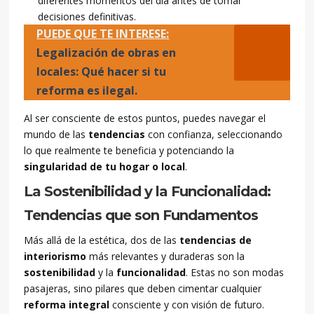
diferentes momentos del día antes de tomar
decisiones definitivas.
PUEDE QUE TE INTERESE:
Legalización de obras en
locales: Qué hacer si tu
reforma es ilegal.
Al ser consciente de estos puntos, puedes navegar el
mundo de las
tendencias
con confianza, seleccionando
lo que realmente te beneficia y potenciando la
singularidad de tu hogar o local
.
La Sostenibilidad y la Funcionalidad:
Tendencias que son Fundamentos
Más allá de la estética, dos de las
tendencias de
interiorismo
más relevantes y duraderas son la
sostenibilidad
y la
funcionalidad
. Estas no son modas
pasajeras, sino pilares que deben cimentar cualquier
reforma integral
consciente y con visión de futuro.