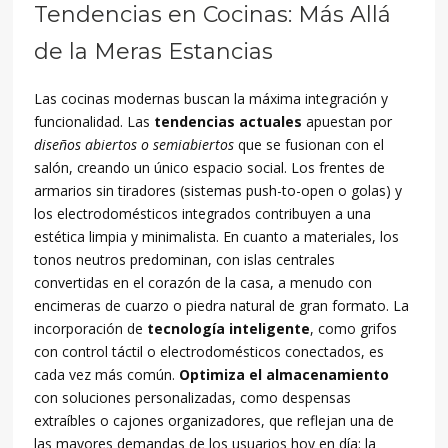
Tendencias en Cocinas: Más Allá
de la Meras Estancias
Las cocinas modernas buscan la máxima integración y
funcionalidad. Las
tendencias actuales
apuestan por
diseños abiertos o semiabiertos
que se fusionan con el
salón, creando un único espacio social. Los frentes de
armarios sin tiradores (sistemas push-to-open o golas) y
los electrodomésticos integrados contribuyen a una
estética limpia y minimalista. En cuanto a materiales, los
tonos neutros predominan, con islas centrales
convertidas en el corazón de la casa, a menudo con
encimeras de cuarzo o piedra natural de gran formato. La
incorporación de
tecnología inteligente
, como grifos
con control táctil o electrodomésticos conectados, es
cada vez más común.
Optimiza el almacenamiento
con soluciones personalizadas, como despensas
extraíbles o cajones organizadores, que reflejan una de
las mayores demandas de los usuarios hoy en día: la