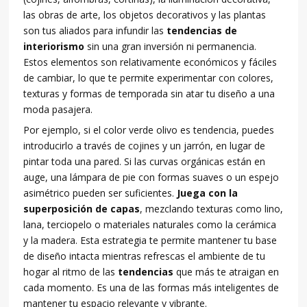
las obras de arte, los objetos decorativos y las plantas
son tus aliados para infundir las
tendencias de
interiorismo
sin una gran inversión ni permanencia.
Estos elementos son relativamente económicos y fáciles
de cambiar, lo que te permite experimentar con colores,
texturas y formas de temporada sin atar tu diseño a una
moda pasajera.
Por ejemplo, si el color verde olivo es tendencia, puedes
introducirlo a través de cojines y un jarrón, en lugar de
pintar toda una pared. Si las curvas orgánicas están en
auge, una lámpara de pie con formas suaves o un espejo
asimétrico pueden ser suficientes.
Juega con la
superposición de capas
, mezclando texturas como lino,
lana, terciopelo o materiales naturales como la cerámica
y la madera. Esta estrategia te permite mantener tu base
de diseño intacta mientras refrescas el ambiente de tu
hogar al ritmo de las
tendencias
que más te atraigan en
cada momento. Es una de las formas más inteligentes de
mantener tu espacio relevante y vibrante.