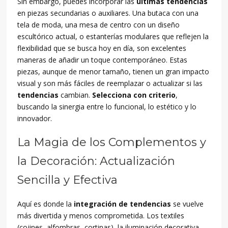
Sin embargo, puedes incorporar las
últimas tendencias
en piezas secundarias o auxiliares. Una butaca con una
tela de moda, una mesa de centro con un diseño
escultórico actual, o estanterías modulares que reflejen la
flexibilidad que se busca hoy en día, son excelentes
maneras de añadir un toque contemporáneo. Estas
piezas, aunque de menor tamaño, tienen un gran impacto
visual y son más fáciles de reemplazar o actualizar si las
tendencias
cambian.
Selecciona con criterio
,
buscando la sinergia entre lo funcional, lo estético y lo
innovador.
La Magia de los Complementos y
la Decoración: Actualización
Sencilla y Efectiva
Aquí es donde la
integración de tendencias
se vuelve
más divertida y menos comprometida. Los textiles
(cojines, alfombras, cortinas), la iluminación decorativa,