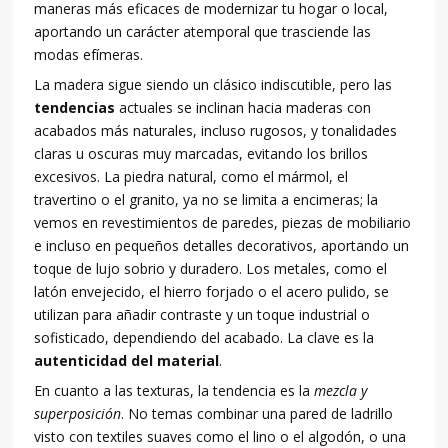
maneras más eficaces de modernizar tu hogar o local,
aportando un carácter atemporal que trasciende las
modas efímeras.
La madera sigue siendo un clásico indiscutible, pero las
tendencias
actuales se inclinan hacia maderas con
acabados más naturales, incluso rugosos, y tonalidades
claras u oscuras muy marcadas, evitando los brillos
excesivos. La piedra natural, como el mármol, el
travertino o el granito, ya no se limita a encimeras; la
vemos en revestimientos de paredes, piezas de mobiliario
e incluso en pequeños detalles decorativos, aportando un
toque de lujo sobrio y duradero. Los metales, como el
latón envejecido, el hierro forjado o el acero pulido, se
utilizan para añadir contraste y un toque industrial o
sofisticado, dependiendo del acabado. La clave es la
autenticidad del material
.
En cuanto a las texturas, la tendencia es la
mezcla y
superposición
. No temas combinar una pared de ladrillo
visto con textiles suaves como el lino o el algodón, o una