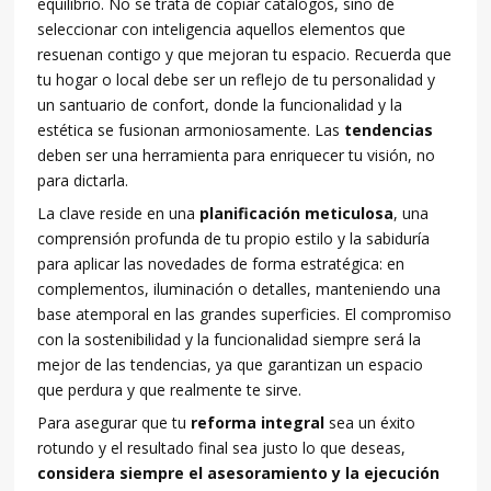
equilibrio. No se trata de copiar catálogos, sino de
seleccionar con inteligencia aquellos elementos que
resuenan contigo y que mejoran tu espacio. Recuerda que
tu hogar o local debe ser un reflejo de tu personalidad y
un santuario de confort, donde la funcionalidad y la
estética se fusionan armoniosamente. Las
tendencias
deben ser una herramienta para enriquecer tu visión, no
para dictarla.
La clave reside en una
planificación meticulosa
, una
comprensión profunda de tu propio estilo y la sabiduría
para aplicar las novedades de forma estratégica: en
complementos, iluminación o detalles, manteniendo una
base atemporal en las grandes superficies. El compromiso
con la sostenibilidad y la funcionalidad siempre será la
mejor de las tendencias, ya que garantizan un espacio
que perdura y que realmente te sirve.
Para asegurar que tu
reforma integral
sea un éxito
rotundo y el resultado final sea justo lo que deseas,
considera siempre el asesoramiento y la ejecución