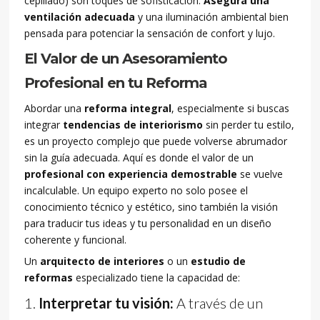
cepillado) son toques de sofisticación.
Asegura una
ventilación adecuada
y una iluminación ambiental bien
pensada para potenciar la sensación de confort y lujo.
El Valor de un Asesoramiento
Profesional en tu Reforma
Abordar una
reforma integral
, especialmente si buscas
integrar
tendencias de interiorismo
sin perder tu estilo,
es un proyecto complejo que puede volverse abrumador
sin la guía adecuada. Aquí es donde el valor de un
profesional con experiencia demostrable
se vuelve
incalculable. Un equipo experto no solo posee el
conocimiento técnico y estético, sino también la visión
para traducir tus ideas y tu personalidad en un diseño
coherente y funcional.
Un
arquitecto de interiores
o un
estudio de
reformas
especializado tiene la capacidad de:
Interpretar tu visión:
A través de un