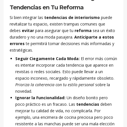
Tendencias en Tu Reforma
Si bien integrar las
tendencias de interiorismo
puede
revitalizar tu espacio, existen trampas comunes que
debes
evitar
para asegurar que tu
reforma
sea un éxito
duradero y no una moda pasajera.
Anticiparte a estos
errores
te permitirá tomar decisiones más informadas y
estratégicas.
Seguir Ciegamente Cada Moda:
El error más común
es intentar incorporar cada tendencia que aparece en
revistas o redes sociales. Esto puede llevar a un
espacio inconexo, recargado y rápidamente obsoleto.
Prioriza la coherencia con tu estilo personal
sobre la
novedad.
Ignorar la Funcionalidad:
Un diseño bonito pero
poco práctico es un fracaso. Las
tendencias
deben
mejorar tu calidad de vida, no complicarla. Por
ejemplo, una encimera de cocina preciosa pero poco
resistente a las manchas puede ser una mala elección