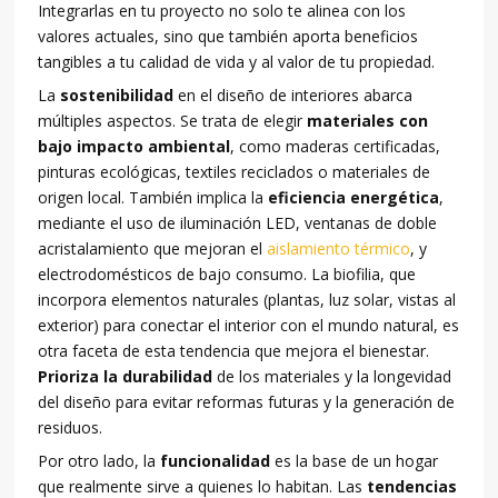
Integrarlas en tu proyecto no solo te alinea con los
valores actuales, sino que también aporta beneficios
tangibles a tu calidad de vida y al valor de tu propiedad.
La
sostenibilidad
en el diseño de interiores abarca
múltiples aspectos. Se trata de elegir
materiales con
bajo impacto ambiental
, como maderas certificadas,
pinturas ecológicas, textiles reciclados o materiales de
origen local. También implica la
eficiencia energética
,
mediante el uso de iluminación LED, ventanas de doble
acristalamiento que mejoran el
aislamiento térmico
, y
electrodomésticos de bajo consumo. La biofilia, que
incorpora elementos naturales (plantas, luz solar, vistas al
exterior) para conectar el interior con el mundo natural, es
otra faceta de esta tendencia que mejora el bienestar.
Prioriza la durabilidad
de los materiales y la longevidad
del diseño para evitar reformas futuras y la generación de
residuos.
Por otro lado, la
funcionalidad
es la base de un hogar
que realmente sirve a quienes lo habitan. Las
tendencias