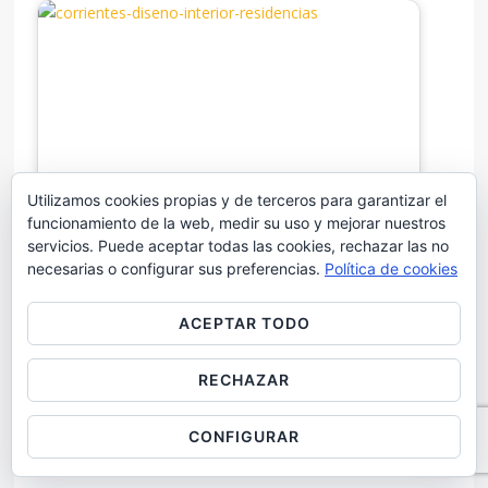
Utilizamos cookies propias y de terceros para garantizar el
La Revolución En Tu Reforma: Tendencias De…
funcionamiento de la web, medir su uso y mejorar nuestros
servicios. Puede aceptar todas las cookies, rechazar las no
necesarias o configurar sus preferencias.
Política de cookies
ACEPTAR TODO
RECHAZAR
Estilo Cottagecore Urbano: El encanto de la casa de…
CONFIGURAR