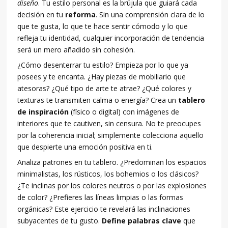
diseño
. Tu estilo personal es la brújula que guiará cada
decisión en tu
reforma
. Sin una comprensión clara de lo
que te gusta, lo que te hace sentir cómodo y lo que
refleja tu identidad, cualquier incorporación de tendencia
será un mero añadido sin cohesión.
¿Cómo desenterrar tu estilo? Empieza por lo que ya
posees y te encanta. ¿Hay piezas de mobiliario que
atesoras? ¿Qué tipo de arte te atrae? ¿Qué colores y
texturas te transmiten calma o energía? Crea un
tablero
de inspiración
(físico o digital) con imágenes de
interiores que te cautiven, sin censura. No te preocupes
por la coherencia inicial; simplemente colecciona aquello
que despierte una emoción positiva en ti.
Analiza patrones en tu tablero. ¿Predominan los espacios
minimalistas, los rústicos, los bohemios o los clásicos?
¿Te inclinas por los colores neutros o por las explosiones
de color? ¿Prefieres las líneas limpias o las formas
orgánicas? Este ejercicio te revelará las inclinaciones
subyacentes de tu gusto.
Define palabras clave
que