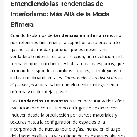
Entendiendo las Tendencias de
Interiorismo: Más Allá de la Moda
Efímera
Cuando hablamos de
tendencias en interiorismo
, no
nos referimos únicamente a caprichos pasajeros o a lo
que «está de moda» por unos pocos meses. Una
verdadera tendencia es una dirección, una evolución en la
forma en que concebimos y habitamos los espacios, que
a menudo responde a cambios sociales, tecnológicos o
incluso medioambientales.
Comprender esta distinción es
el primer paso
para saber qué elementos integrar en tu
reforma y cuáles dejar pasar.
Las
tendencias relevantes
suelen perdurar varios años,
evolucionando con el tiempo en lugar de desaparecer.
Incluyen desde la predilección por ciertos materiales y
texturas hasta la configuración de espacios o la
incorporación de nuevas tecnologías. Piensa en el auge
del diseño biofílico, la versatilidad de los espacios abiertos