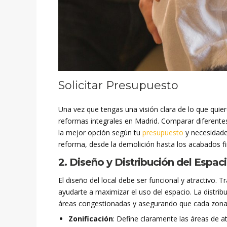
Solicitar Presupuesto
Una vez que tengas una visión clara de lo que quiere
reformas integrales en Madrid. Comparar diferentes 
la mejor opción según tu
presupuesto
y necesidade
reforma, desde la demolición hasta los acabados fi
2. Diseño y Distribución del Espac
El diseño del local debe ser funcional y atractivo.
ayudarte a maximizar el uso del espacio. La distrib
áreas congestionadas y asegurando que cada zona 
Zonificación
: Define claramente las áreas de a