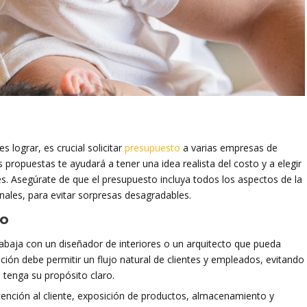
s lograr, es crucial solicitar
presupuesto
a varias empresas de
propuestas te ayudará a tener una idea realista del costo y a elegir
s. Asegúrate de que el presupuesto incluya todos los aspectos de la
nales, para evitar sorpresas desagradables.
io
 Trabaja con un diseñador de interiores o un arquitecto que pueda
ución debe permitir un flujo natural de clientes y empleados, evitando
tenga su propósito claro.
tención al cliente, exposición de productos, almacenamiento y