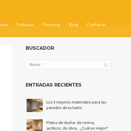
cios
Trabajos
Personal
Blog
Contacto
BUSCADOR
ENTRADAS RECIENTES
Los 5 mejores materiales para las
paredes de tu baño.
Platos de ducha: de resina,
acrílicos, de obra... ¿Cuál es mejor?