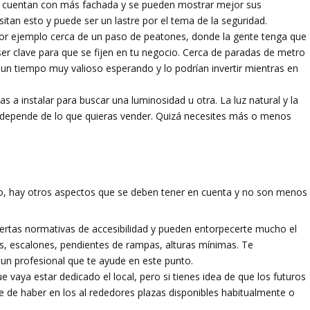
na cuentan con más fachada y se pueden mostrar mejor sus
tan esto y puede ser un lastre por el tema de la seguridad.
or ejemplo cerca de un paso de peatones, donde la gente tenga que
r clave para que se fijen en tu negocio. Cerca de paradas de metro
 un tiempo muy valioso esperando y lo podrían invertir mientras en
s a instalar para buscar una luminosidad u otra. La luz natural y la
no, depende de lo que quieras vender. Quizá necesites más o menos
io, hay otros aspectos que se deben tener en cuenta y no son menos
r ciertas normativas de accesibilidad y pueden entorpecerte mucho el
llos, escalones, pendientes de rampas, alturas mínimas. Te
un profesional que te ayude en este punto.
vaya estar dedicado el local, pero si tienes idea de que los futuros
be de haber en los al rededores plazas disponibles habitualmente o