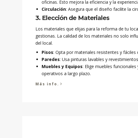
oficinas. Esto mejora la eficiencia y la experiencia
Circulación
: Asegura que el diseño facilite la ci
3. Elección de Materiales
Los materiales que elijas para la reforma de tu lo
gestionas. La calidad de los materiales no solo infl
del local.
Pisos
: Opta por materiales resistentes y fáciles
Paredes
: Usa pinturas lavables y revestimiento
Muebles y Equipos
: Elige muebles funcionales 
operativos a largo plazo.
›
Más info.