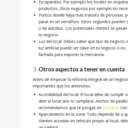
Escaparates: Por ejemplo los locales en esqui
productos. Otros negocios por ejemplo no necesi
Puntos donde haya más transito de personas: p
parar en un semáforo. Estos segundos pueden se
o de autobús. Los potenciales clientes se pasan
tu negocio.
Luz del local: Debes saber que tipo de negocio va
luz artificial puede ser clave en tu negocio o 
fachada para exponer la mercancía.
Otros aspectos a tener en cuenta
Antes de empezar la reforma integral de un negoc
importantes que los anteriores.
Accesibilidad del local: El local debe de cumpli
abrir el local sino lo cumpliera. Anchos de pasi
recomendamos que te pongas en
contacto
con 
Aparcamiento en la zona: Todo depende de a que 
clientes accedan en vehículo propio al local, de
un parking.