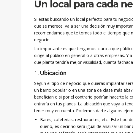
Un local para cada n
Si estás buscando un local perfecto para tu negoci
que se merece. Va a ser una decisión muy importa
recomendamos que te tomes todo el tiempo que nece
negocio.
Lo importante es que tengamos claro a que público 
dirige al público en general o a otras empresas. Y 
que planta tendría mejor visibilidad, cuanta fachada
Ubicación
Según el tipo de negocio que quieras implantar ser
un barrio popular o en una zona de clase más alta?
benefician o si por el contrario podrían hacerte la 
entraría en tus planes. La ubicación que vaya a ten
tener muy en cuenta. Podemos darte algunos ejemp
Bares, cafeterías, restaurantes, etc.: Este tipo
dueño, es decir no será igual de analizar un bar