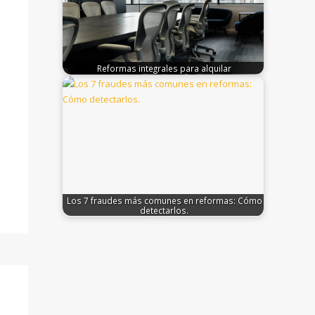
Reformas integrales para alquilar
Los 7 fraudes más comunes en reformas: Cómo
detectarlos.