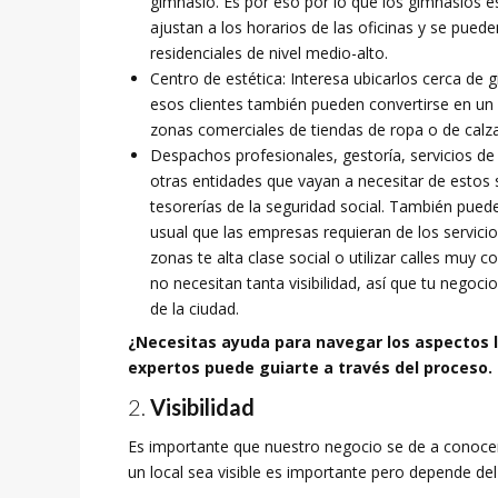
gimnasio. Es por eso por lo que los gimnasios 
ajustan a los horarios de las oficinas y se pu
residenciales de nivel medio-alto.
Centro de estética: Interesa ubicarlos cerca de 
esos clientes también pueden convertirse en un
zonas comerciales de tiendas de ropa o de calz
Despachos profesionales, gestoría, servicios de 
otras entidades que vayan a necesitar de estos 
tesorerías de la seguridad social. También puede
usual que las empresas requieran de los servici
zonas te alta clase social o utilizar calles muy
no necesitan tanta visibilidad, así que tu negocio
de la ciudad.
¿Necesitas ayuda para navegar los aspectos 
expertos puede guiarte a través del proceso.
Visibilidad
Es importante que nuestro negocio se de a conoc
un local sea visible es importante pero depende del