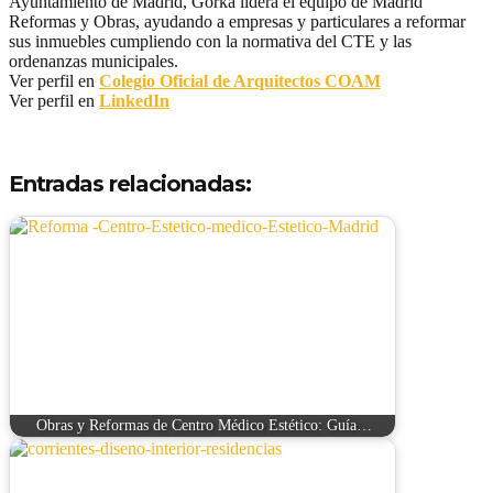
Ayuntamiento de Madrid, Gorka lidera el equipo de Madrid
Reformas y Obras, ayudando a empresas y particulares a reformar
sus inmuebles cumpliendo con la normativa del CTE y las
ordenanzas municipales.
Ver perfil en
Colegio Oficial de Arquitectos COAM
Ver perfil en
LinkedIn
Entradas relacionadas:
Obras y Reformas de Centro Médico Estético: Guía…