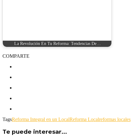
La Revolución En Tu Reforma: Tendencias De…
COMPARTE
Tags
Reforma Integral en un Local
Reforma Local
reformas locales
Te puede interesar...