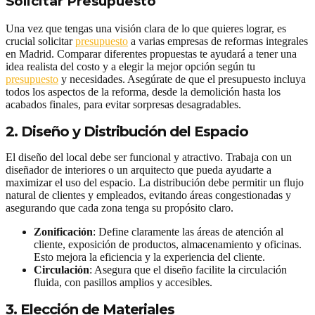
Solicitar Presupuesto
Una vez que tengas una visión clara de lo que quieres lograr, es
crucial solicitar
presupuesto
a varias empresas de reformas integrales
en Madrid. Comparar diferentes propuestas te ayudará a tener una
idea realista del costo y a elegir la mejor opción según tu
presupuesto
y necesidades. Asegúrate de que el presupuesto incluya
todos los aspectos de la reforma, desde la demolición hasta los
acabados finales, para evitar sorpresas desagradables.
2. Diseño y Distribución del Espacio
El diseño del local debe ser funcional y atractivo. Trabaja con un
diseñador de interiores o un arquitecto que pueda ayudarte a
maximizar el uso del espacio. La distribución debe permitir un flujo
natural de clientes y empleados, evitando áreas congestionadas y
asegurando que cada zona tenga su propósito claro.
Zonificación
: Define claramente las áreas de atención al
cliente, exposición de productos, almacenamiento y oficinas.
Esto mejora la eficiencia y la experiencia del cliente.
Circulación
: Asegura que el diseño facilite la circulación
fluida, con pasillos amplios y accesibles.
3. Elección de Materiales