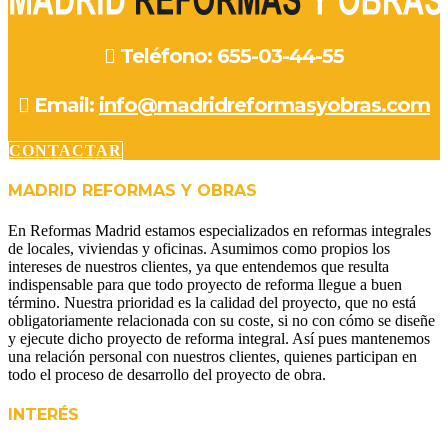
Teléfono: 655-03-44-55
Email:
info@madridreformasyobras.com
CONTACTAR
MADRID REFORMAS Y OBRAS
En Reformas Madrid estamos especializados en reformas integrales
de locales, viviendas y oficinas. Asumimos como propios los
intereses de nuestros clientes, ya que entendemos que resulta
indispensable para que todo proyecto de reforma llegue a buen
término. Nuestra prioridad es la calidad del proyecto, que no está
obligatoriamente relacionada con su coste, si no con cómo se diseñe
y ejecute dicho proyecto de reforma integral. Así pues mantenemos
una relación personal con nuestros clientes, quienes participan en
todo el proceso de desarrollo del proyecto de obra.
INTERÉS