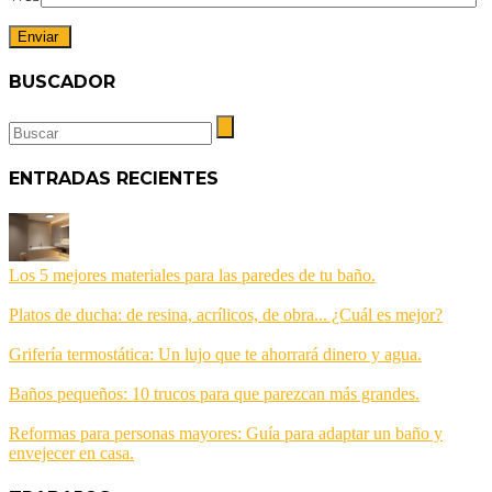
BUSCADOR
ENTRADAS RECIENTES
Los 5 mejores materiales para las paredes de tu baño.
Platos de ducha: de resina, acrílicos, de obra... ¿Cuál es mejor?
Grifería termostática: Un lujo que te ahorrará dinero y agua.
Baños pequeños: 10 trucos para que parezcan más grandes.
Reformas para personas mayores: Guía para adaptar un baño y
envejecer en casa.