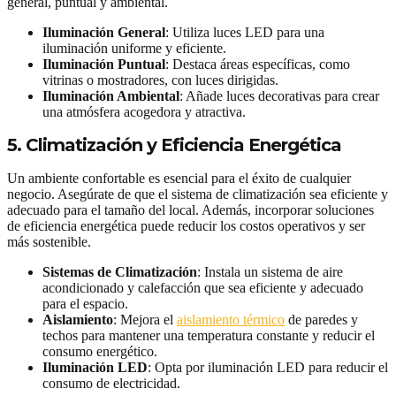
general, puntual y ambiental.
Iluminación General
: Utiliza luces LED para una
iluminación uniforme y eficiente.
Iluminación Puntual
: Destaca áreas específicas, como
vitrinas o mostradores, con luces dirigidas.
Iluminación Ambiental
: Añade luces decorativas para crear
una atmósfera acogedora y atractiva.
5. Climatización y Eficiencia Energética
Un ambiente confortable es esencial para el éxito de cualquier
negocio. Asegúrate de que el sistema de climatización sea eficiente y
adecuado para el tamaño del local. Además, incorporar soluciones
de eficiencia energética puede reducir los costos operativos y ser
más sostenible.
Sistemas de Climatización
: Instala un sistema de aire
acondicionado y calefacción que sea eficiente y adecuado
para el espacio.
Aislamiento
: Mejora el
aislamiento térmico
de paredes y
techos para mantener una temperatura constante y reducir el
consumo energético.
Iluminación LED
: Opta por iluminación LED para reducir el
consumo de electricidad.