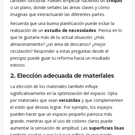
también funcional. Puedes empezar haciendo un
croquis
o un plano, donde señales las áreas claves y cómo
imaginas que interactuarán las diferentes partes.
Recuerda que una buena planificación puede incluir la
realización de un
estudio de necesidades
. Piensa en lo
que te gustaría más de tu actual situación: ¿más
almacenamiento? ¿un área de descanso? ¿mejor
circulación? Responder a estas preguntas desde el
principio puede guiar tu reforma hacia un resultado
exitoso.
2. Elección adecuada de materiales
La elección de los materiales también influye
significativamente en la optimización del espacio. Opta
por materiales que sean
versátiles
y que complementen
el estilo que deseas lograr. Por ejemplo, los espejos
pueden hacer que un espacio pequeño parezca más
grande, mientras que el uso de colores claros puede
aumentar la sensación de amplitud. Las
superficies lisas
también ayudan a que la luz se refleje, lo que puede