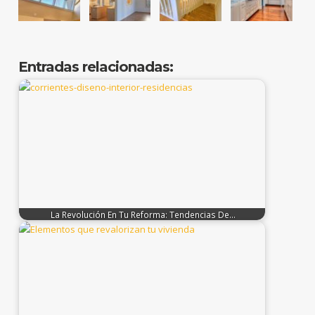
Entradas relacionadas:
La Revolución En Tu Reforma: Tendencias De…