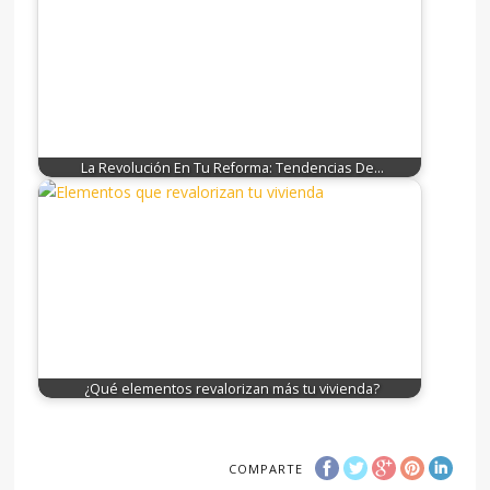
La Revolución En Tu Reforma: Tendencias De…
¿Qué elementos revalorizan más tu vivienda?
COMPARTE