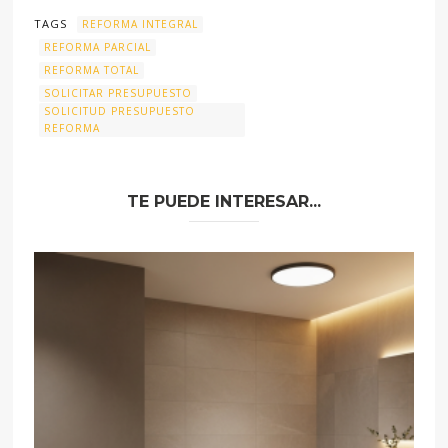
TAGS
REFORMA INTEGRAL
REFORMA PARCIAL
REFORMA TOTAL
SOLICITAR PRESUPUESTO
SOLICITUD PRESUPUESTO
REFORMA
TE PUEDE INTERESAR...