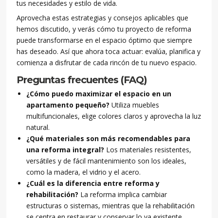
tus necesidades y estilo de vida.
Aprovecha estas estrategias y consejos aplicables que
hemos discutido, y verás cómo tu proyecto de reforma
puede transformarse en el espacio óptimo que siempre
has deseado. Así que ahora toca actuar: evalúa, planifica y
comienza a disfrutar de cada rincón de tu nuevo espacio.
Preguntas frecuentes (FAQ)
¿Cómo puedo maximizar el espacio en un
apartamento pequeño?
Utiliza muebles
multifuncionales, elige colores claros y aprovecha la luz
natural.
¿Qué materiales son más recomendables para
una reforma integral?
Los materiales resistentes,
versátiles y de fácil mantenimiento son los ideales,
como la madera, el vidrio y el acero.
¿Cuál es la diferencia entre reforma y
rehabilitación?
La reforma implica cambiar
estructuras o sistemas, mientras que la rehabilitación
se centra en restaurar y conservar lo ya existente.