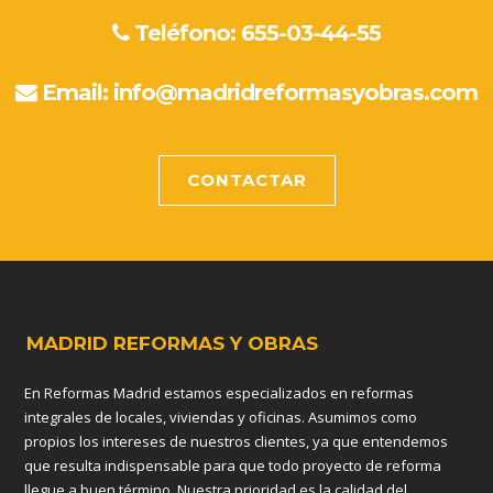
Teléfono: 655-03-44-55
Email:
info@madridreformasyobras.com
CONTACTAR
MADRID REFORMAS Y OBRAS
En Reformas Madrid estamos especializados en reformas
integrales de locales, viviendas y oficinas. Asumimos como
propios los intereses de nuestros clientes, ya que entendemos
que resulta indispensable para que todo proyecto de reforma
llegue a buen término. Nuestra prioridad es la calidad del