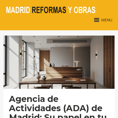
MENU
Agencia de
Actividades (ADA) de
Madrid: Su papel en tu