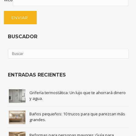
BUSCADOR
ENTRADAS RECIENTES
Grifería termostática: Un lujo que te ahorrará dinero
y agua.
Baños pequeños: 10 trucos para que parezcan más
grandes.
Reformas para personas mayores: Guía para