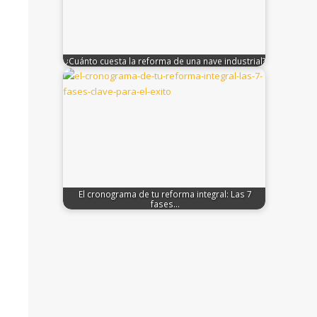
¿Cuánto cuesta la reforma de una nave industrial?
El cronograma de tu reforma integral: Las 7
fases…