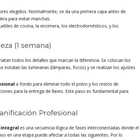
lores elegidos. Normalmente, se da una primera capa antes de
dera para evitar manchas.
uebles de cocina, la encimera, los electrodomésticos, y los
ieza (1 semana)
ematan todos los detalles que marcan la diferencia. Se colocan los
 instalan las luminarias (lámparas, focos) y se realizan los ajustes
esional
a fondo para eliminar todo el polvo y los restos de
ciones para la entrega de llaves. Este paso es fundamental para
anificación Profesional
integral
es una secuencia lógica de fases interconectadas donde el
traso en una etapa puede afectar a todas las siguientes. Por lo