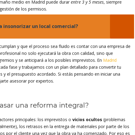
 tamaño medio en Madrid puede durar
entre 3 y 5 meses
, siempre
gestión de los permisos.
 insonorizar un local comercial?
cumplan y que el proceso sea fluido es contar con una empresa de
ofesional no solo ejecutará la obra con calidad, sino que
remios y se anticipará a los posibles imprevistos. En
Madrid
ada fase y trabajamos con un plan detallado para convertir tu
s y el presupuesto acordado. Si estás pensando en iniciar una
jarte asesorar por expertos.
asar una reforma integral?
ctores principales: los imprevistos o
vicios ocultos
(problemas
ialmente), los retrasos en la entrega de materiales por parte de los
dos por el cliente una vez que la obra ya ha comenzado. Por eso es