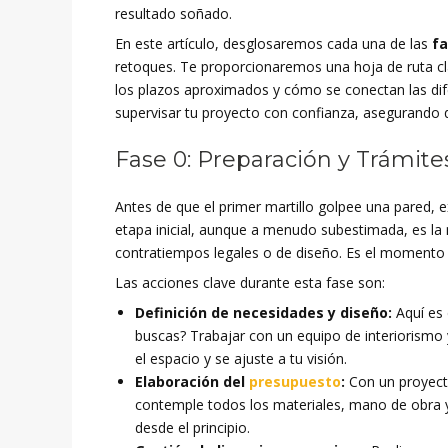
resultado soñado.
En este artículo, desglosaremos cada una de las
fa
retoques. Te proporcionaremos una hoja de ruta c
los plazos aproximados y cómo se conectan las dife
supervisar tu proyecto con confianza, asegurando 
Fase 0: Preparación y Trámite
Antes de que el primer martillo golpee una pared, e
etapa inicial, aunque a menudo subestimada, es la 
contratiempos legales o de diseño. Es el momento de
Las acciones clave durante esta fase son:
Definición de necesidades y diseño:
Aquí es 
buscas? Trabajar con un equipo de interiorismo y
el espacio y se ajuste a tu visión.
Elaboración del
presupuesto
:
Con un proyect
contemple todos los materiales, mano de obra y
desde el principio.