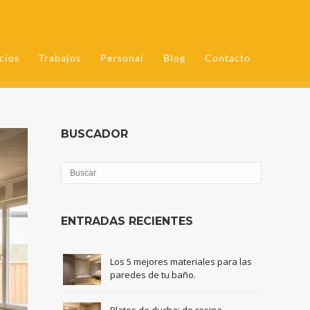
cios
Trabajos
Personal
Blog
Contacto
BUSCADOR
ENTRADAS RECIENTES
Los 5 mejores materiales para las
paredes de tu baño.
Platos de ducha: de resina,