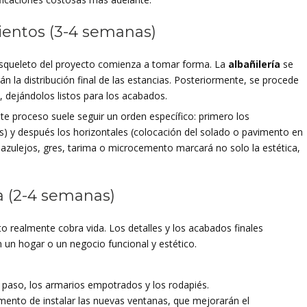
mientos (3-4 semanas)
l esqueleto del proyecto comienza a tomar forma. La
albañilería
se
án la distribución final de las estancias. Posteriormente, se procede
s, dejándolos listos para los acabados.
ste proceso suele seguir un orden específico: primero los
s) y después los horizontales (colocación del solado o pavimento en
o azulejos, gres, tarima o microcemento marcará no solo la estética,
a (2-4 semanas)
cto realmente cobra vida. Los detalles y los acabados finales
 un hogar o un negocio funcional y estético.
e paso, los armarios empotrados y los rodapiés.
mento de instalar las nuevas ventanas, que mejorarán el