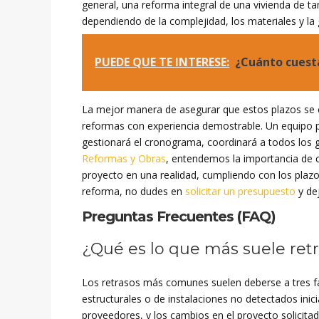
general, una reforma integral de una vivienda de
dependiendo de la complejidad, los materiales y la 
PUEDE QUE TE INTERESE:
¿Cuánto cuesta
La mejor manera de asegurar que estos plazos se 
reformas con experiencia demostrable. Un equipo pr
gestionará el cronograma, coordinará a todos los g
Reformas y Obras
, entendemos la importancia de c
proyecto en una realidad, cumpliendo con los plazo
reforma, no dudes en
solicitar un presupuesto
y de
Preguntas Frecuentes (FAQ)
¿Qué es lo que más suele retr
Los retrasos más comunes suelen deberse a tres fa
estructurales o de instalaciones no detectados inic
proveedores, y los cambios en el proyecto solicita