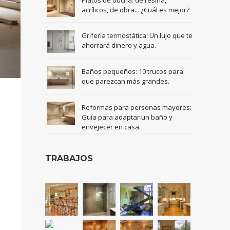
acrílicos, de obra... ¿Cuál es mejor?
Grifería termostática: Un lujo que te
ahorrará dinero y agua.
Baños pequeños: 10 trucos para
que parezcan más grandes.
Reformas para personas mayores:
Guía para adaptar un baño y
envejecer en casa.
TRABAJOS