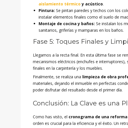
aislamiento térmico
y acústico
.
Pintura:
Se pintan paredes y techos con los co
instalar elementos finales como el suelo de ma
Montaje de cocina y baños:
Se instalan los m
sanitarios, griferías y mamparas en los baños.
Fase 5: Toques Finales y Limp
Llegamos a la recta final. En esta última fase se r
mecanismos eléctricos (enchufes e interruptores), se
finales en la carpintería y los muebles.
Finalmente, se realiza una
limpieza de obra prof
materiales, dejando el inmueble en perfectas condi
poder disfrutar del resultado desde el primer día.
Conclusión: La Clave es una Pl
Como has visto, el
cronograma de una reforma 
orden es crucial para la eficiencia y el éxito. Un re