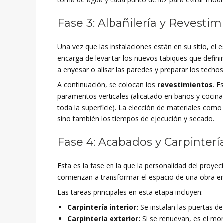
Fase 3: Albañilería y Revesti
Una vez que las instalaciones están en su sitio, e
encarga de levantar los nuevos tabiques que definir
a enyesar o alisar las paredes y preparar los techo
A continuación, se colocan los
revestimientos
. E
paramentos verticales (alicatado en baños y cocina
toda la superficie). La elección de materiales com
sino también los tiempos de ejecución y secado.
Fase 4: Acabados y Carpinterí
Esta es la fase en la que la personalidad del proye
comienzan a transformar el espacio de una obra en
Las tareas principales en esta etapa incluyen:
Carpintería interior:
Se instalan las puertas d
Carpintería exterior:
Si se renuevan, es el mo