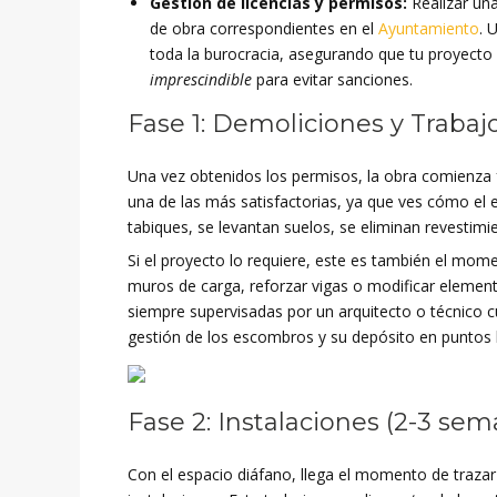
Gestión de licencias y permisos:
Realizar un
de obra correspondientes en el
Ayuntamiento
. 
toda la burocracia, asegurando que tu proyecto 
imprescindible
para evitar sanciones.
Fase 1: Demoliciones y Trabaj
Una vez obtenidos los permisos, la obra comienza f
una de las más satisfactorias, ya que ves cómo el 
tabiques, se levantan suelos, se eliminan revestim
Si el proyecto lo requiere, este es también el mom
muros de carga, reforzar vigas o modificar element
siempre supervisadas por un arquitecto o técnico cu
gestión de los escombros y su depósito en puntos 
Fase 2: Instalaciones (2-3 sem
Con el espacio diáfano, llega el momento de trazar e