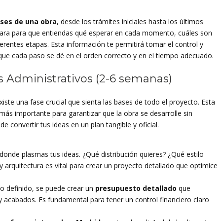
ses de una obra
, desde los trámites iniciales hasta los últimos
lara para que entiendas qué esperar en cada momento, cuáles son
rentes etapas. Esta información te permitirá tomar el control y
que cada paso se dé en el orden correcto y en el tiempo adecuado.
s Administrativos (2-6 semanas)
xiste una fase crucial que sienta las bases de todo el proyecto. Esta
más importante para garantizar que la obra se desarrolle sin
 convertir tus ideas en un plan tangible y oficial.
donde plasmas tus ideas. ¿Qué distribución quieres? ¿Qué estilo
 arquitectura es vital para crear un proyecto detallado que optimice
o definido, se puede crear un
presupuesto detallado
que
 acabados. Es fundamental para tener un control financiero claro