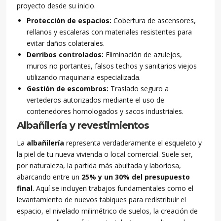
proyecto desde su inicio.
Protección de espacios:
Cobertura de ascensores,
rellanos y escaleras con materiales resistentes para
evitar daños colaterales.
Derribos controlados:
Eliminación de azulejos,
muros no portantes, falsos techos y sanitarios viejos
utilizando maquinaria especializada.
Gestión de escombros:
Traslado seguro a
vertederos autorizados mediante el uso de
contenedores homologados y sacos industriales.
Albañilería y revestimientos
La
albañilería
representa verdaderamente el esqueleto y
la piel de tu nueva vivienda o local comercial. Suele ser,
por naturaleza, la partida más abultada y laboriosa,
abarcando entre un
25% y un 30% del presupuesto
final
. Aquí se incluyen trabajos fundamentales como el
levantamiento de nuevos tabiques para redistribuir el
espacio, el nivelado milimétrico de suelos, la creación de