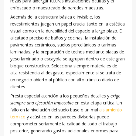
rozas para albergar futuras instalaciones ocultas y el
enfoscado o maestreado de paredes maestras.
Además de la estructura básica e invisible, los
revestimientos juegan un papel crucial tanto en la estética
visual como en la durabilidad del espacio a largo plazo. El
alicatado preciso de baños y cocinas, la instalación de
pavimentos cerámicos, suelos porcelánicos o tarimas
laminadas, y la preparación de techos mediante placas de
yeso laminado o escayola se agrupan dentro de este gran
bloque constructivo. Selecciona siempre materiales de
alta resistencia al desgaste, especialmente si se trata de
un negocio abierto al público con alto tránsito diario de
clientes.
Presta especial atención a los pequeños detalles y
exige
siempre una ejecución impecable
en esta etapa crítica. Un
fallo en la nivelación del suelo base o un mal
aislamiento
térmico
y acústico en las paredes divisorias puede
comprometer seriamente la calidad de todo el trabajo
posterior, generando gastos adicionales enormes para