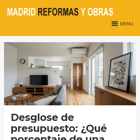
MENU
Desglose de
presupuesto: ¿Qué
porcentaje de una