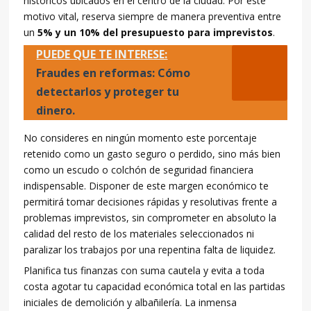
históricos ubicados en el centro de la ciudad. Por este
motivo vital, reserva siempre de manera preventiva entre
un
5% y un 10% del presupuesto para imprevistos
.
PUEDE QUE TE INTERESE:
Fraudes en reformas: Cómo
detectarlos y proteger tu
dinero.
No consideres en ningún momento este porcentaje
retenido como un gasto seguro o perdido, sino más bien
como un escudo o colchón de seguridad financiera
indispensable. Disponer de este margen económico te
permitirá tomar decisiones rápidas y resolutivas frente a
problemas imprevistos, sin comprometer en absoluto la
calidad del resto de los materiales seleccionados ni
paralizar los trabajos por una repentina falta de liquidez.
Planifica tus finanzas con suma cautela y evita a toda
costa agotar tu capacidad económica total en las partidas
iniciales de demolición y albañilería. La inmensa