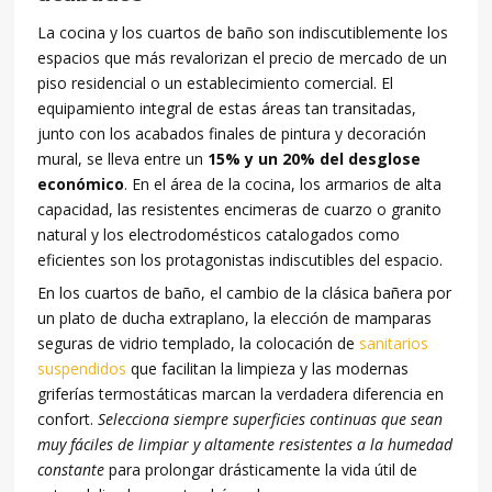
La cocina y los cuartos de baño son indiscutiblemente los
espacios que más revalorizan el precio de mercado de un
piso residencial o un establecimiento comercial. El
equipamiento integral de estas áreas tan transitadas,
junto con los acabados finales de pintura y decoración
mural, se lleva entre un
15% y un 20% del desglose
económico
. En el área de la cocina, los armarios de alta
capacidad, las resistentes encimeras de cuarzo o granito
natural y los electrodomésticos catalogados como
eficientes son los protagonistas indiscutibles del espacio.
En los cuartos de baño, el cambio de la clásica bañera por
un plato de ducha extraplano, la elección de mamparas
seguras de vidrio templado, la colocación de
sanitarios
suspendidos
que facilitan la limpieza y las modernas
griferías termostáticas marcan la verdadera diferencia en
confort.
Selecciona siempre superficies continuas que sean
muy fáciles de limpiar y altamente resistentes a la humedad
constante
para prolongar drásticamente la vida útil de