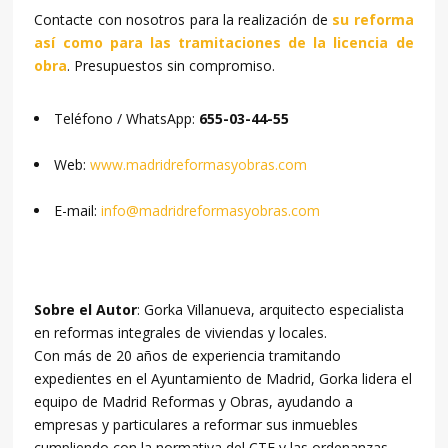
Contacte con nosotros para la realización de
su reforma
así como para las tramitaciones de la licencia de
obra
. Presupuestos sin compromiso.
Teléfono / WhatsApp:
655-03-44-55
Web:
www.madridreformasyobras.com
E-mail:
info@madridreformasyobras.com
Sobre el Autor
: Gorka Villanueva, arquitecto especialista
en reformas integrales de viviendas y locales.
Con más de 20 años de experiencia tramitando
expedientes en el Ayuntamiento de Madrid, Gorka lidera el
equipo de Madrid Reformas y Obras, ayudando a
empresas y particulares a reformar sus inmuebles
cumpliendo con la normativa del CTE y las ordenanzas