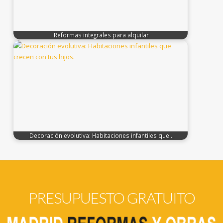
Reformas integrales para alquilar
Decoración evolutiva: Habitaciones infantiles que…
PRESUPUESTO GRATUITO