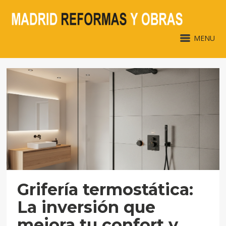
MENU
Grifería termostática:
La inversión que
mejora tu confort y