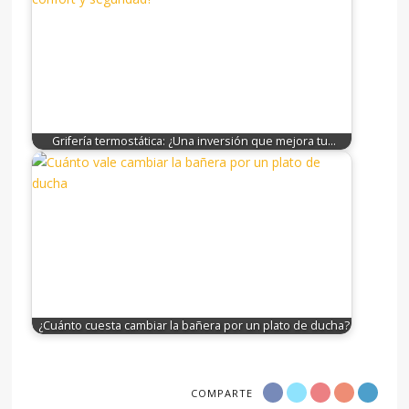
Grifería termostática: ¿Una inversión que mejora tu…
¿Cuánto cuesta cambiar la bañera por un plato de ducha?
COMPARTE