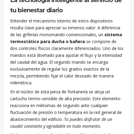
La tecnología inteligente al servicio de
tu bienestar diario
Entender el mecanismo interno de estos dispositivos
resulta clave para apreciar su inmenso valor. A diferencia
de las griferías monomando convencionales, un
sistema
termostático para ducha o bañera
se compone de
dos controles físicos claramente diferenciados. Uno de los
mandos está diseñado para ajustar el flujo y la intensidad
del caudal del agua. El segundo mando se encarga
exclusivamente de regular los grados exactos de la
mezcla, permitiendo fijar el calor deseado de manera
milimétrica.
En el núcleo de esta pieza de fontanería se aloja un
cartucho termo-sensible de alta precisión. Este elemento
reacciona en milésimas de segundo ante cualquier
fluctuación de presión o temperatura en la red general de
abastecimiento del edificio.
Tú puedes disfrutar de un
caudal constante y agradable en todo momento
.