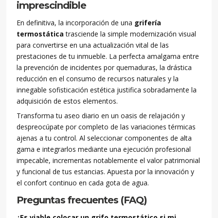
imprescindible
En definitiva, la incorporación de una
grifería
termostática
trasciende la simple modernización visual
para convertirse en una actualización vital de las
prestaciones de tu inmueble. La perfecta amalgama entre
la prevención de incidentes por quemaduras, la drástica
reducción en el consumo de recursos naturales y la
innegable sofisticación estética justifica sobradamente la
adquisición de estos elementos.
Transforma tu aseo diario en un oasis de relajación y
despreocúpate por completo de las variaciones térmicas
ajenas a tu control. Al seleccionar componentes de alta
gama e integrarlos mediante una ejecución profesional
impecable, incrementas notablemente el valor patrimonial
y funcional de tus estancias. Apuesta por la innovación y
el confort continuo en cada gota de agua.
Preguntas frecuentes (FAQ)
¿Es viable colocar un grifo termostático si mi