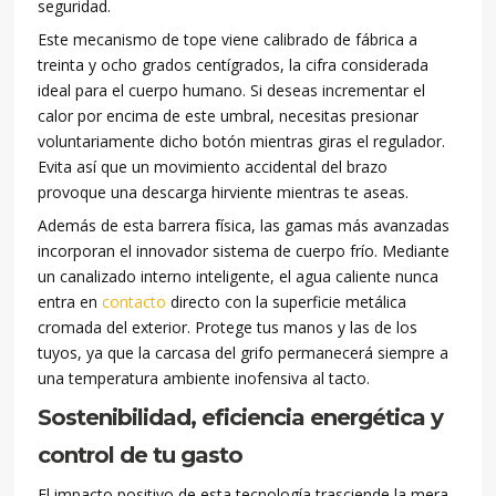
seguridad.
Este mecanismo de tope viene calibrado de fábrica a
treinta y ocho grados centígrados, la cifra considerada
ideal para el cuerpo humano. Si deseas incrementar el
calor por encima de este umbral, necesitas presionar
voluntariamente dicho botón mientras giras el regulador.
Evita así que un movimiento accidental del brazo
provoque una descarga hirviente mientras te aseas.
Además de esta barrera física, las gamas más avanzadas
incorporan el innovador sistema de cuerpo frío. Mediante
un canalizado interno inteligente, el agua caliente nunca
entra en
contacto
directo con la superficie metálica
cromada del exterior. Protege tus manos y las de los
tuyos, ya que la carcasa del grifo permanecerá siempre a
una temperatura ambiente inofensiva al tacto.
Sostenibilidad, eficiencia energética y
control de tu gasto
El impacto positivo de esta tecnología trasciende la mera