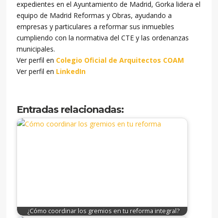
expedientes en el Ayuntamiento de Madrid, Gorka lidera el
equipo de Madrid Reformas y Obras, ayudando a
empresas y particulares a reformar sus inmuebles
cumpliendo con la normativa del CTE y las ordenanzas
municipales.
Ver perfil en
Colegio Oficial de Arquitectos COAM
Ver perfil en
LinkedIn
Entradas relacionadas:
¿Cómo coordinar los gremios en tu reforma integral?