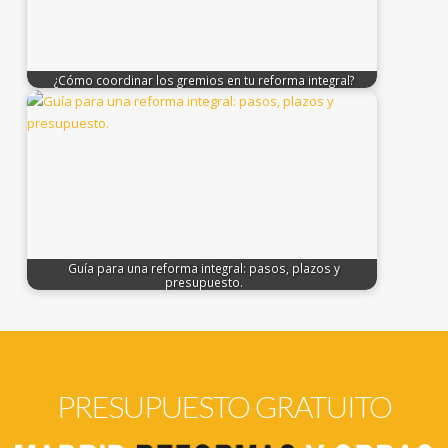
¿Cómo coordinar los gremios en tu reforma integral?
Guía para una reforma integral: pasos, plazos y
presupuesto.
PRESUPUESTO GRATUITO