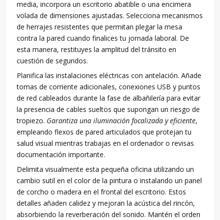
media, incorpora un escritorio abatible o una encimera
volada de dimensiones ajustadas. Selecciona mecanismos
de herrajes resistentes que permitan plegar la mesa
contra la pared cuando finalices tu jornada laboral. De
esta manera, restituyes la amplitud del tránsito en
cuestión de segundos.
Planifica las instalaciones eléctricas con antelación. Añade
tomas de corriente adicionales, conexiones USB y puntos
de red cableados durante la fase de albañilería para evitar
la presencia de cables sueltos que supongan un riesgo de
tropiezo.
Garantiza una iluminación focalizada y eficiente
,
empleando flexos de pared articulados que protejan tu
salud visual mientras trabajas en el ordenador o revisas
documentación importante.
Delimita visualmente esta pequeña oficina utilizando un
cambio sutil en el color de la pintura o instalando un panel
de corcho o madera en el frontal del escritorio. Estos
detalles añaden calidez y mejoran la acústica del rincón,
absorbiendo la reverberación del sonido. Mantén el orden