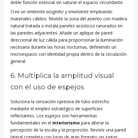
doble función esencial sin saturar el espacio circundante.
Crea un ambiente acogedor y envolvente
empleando
materiales cálidos. Reviste la zona del asiento con madera
natural tratada o instala paneles acústicos ranurados en
las paredes adyacentes. Añade un aplique de pared
direccional de luz cálida para proporcionar la iluminación
necesaria durante las horas nocturnas, definiendo un
microespacio con identidad propia dentro de la circulación
general.
6. Multiplica la amplitud visual
con el uso de espejos
Soluciona la sensación opresiva de tubo estrecho
mediante el empleo estratégico de superficies
reflectantes. Los espejos son herramientas
fundamentales en el
interiorismo
para alterar la
percepción de la escala y la proporción. Reviste una pared
lateral completa con lunas de gran formato sin juntas