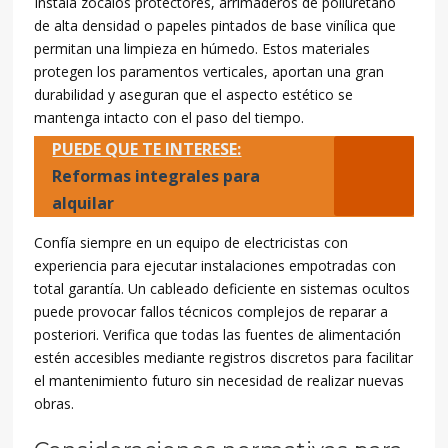
Instala zócalos protectores, arrimaderos de poliuretano
de alta densidad o papeles pintados de base vinílica que
permitan una limpieza en húmedo. Estos materiales
protegen los paramentos verticales, aportan una gran
durabilidad y aseguran que el aspecto estético se
mantenga intacto con el paso del tiempo.
PUEDE QUE TE INTERESE:
Reformas integrales para
alquilar
Confía siempre en un equipo de electricistas con
experiencia para ejecutar instalaciones empotradas con
total garantía. Un cableado deficiente en sistemas ocultos
puede provocar fallos técnicos complejos de reparar a
posteriori. Verifica que todas las fuentes de alimentación
estén accesibles mediante registros discretos para facilitar
el mantenimiento futuro sin necesidad de realizar nuevas
obras.