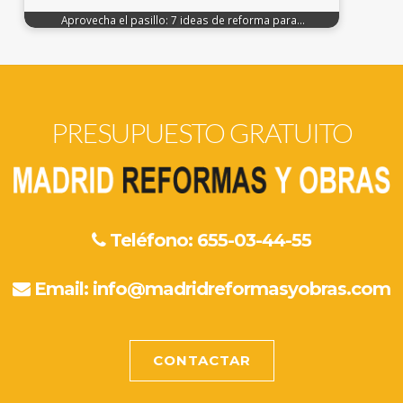
Aprovecha el pasillo: 7 ideas de reforma para…
PRESUPUESTO GRATUITO
Teléfono: 655-03-44-55
Email:
info@madridreformasyobras.com
CONTACTAR