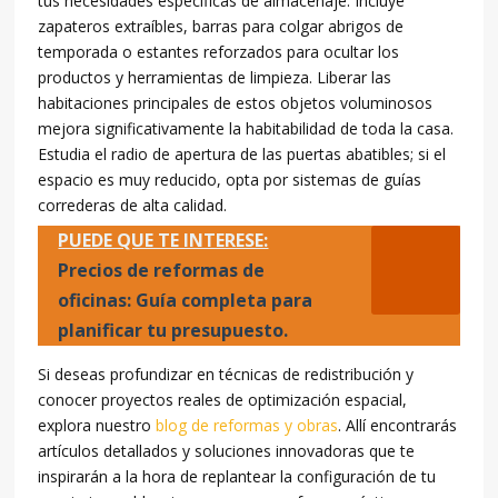
tus necesidades específicas de almacenaje. Incluye
zapateros extraíbles, barras para colgar abrigos de
temporada o estantes reforzados para ocultar los
productos y herramientas de limpieza. Liberar las
habitaciones principales de estos objetos voluminosos
mejora significativamente la habitabilidad de toda la casa.
Estudia el radio de apertura de las puertas abatibles; si el
espacio es muy reducido, opta por sistemas de guías
correderas de alta calidad.
PUEDE QUE TE INTERESE:
Precios de reformas de
oficinas: Guía completa para
planificar tu presupuesto.
Si deseas profundizar en técnicas de redistribución y
conocer proyectos reales de optimización espacial,
explora nuestro
blog de reformas y obras
. Allí encontrarás
artículos detallados y soluciones innovadoras que te
inspirarán a la hora de replantear la configuración de tu