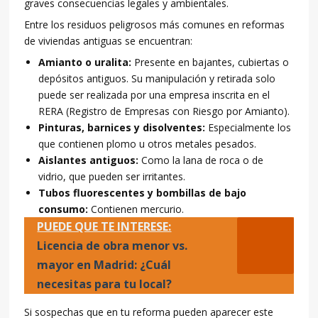
graves consecuencias legales y ambientales.
Entre los residuos peligrosos más comunes en reformas
de viviendas antiguas se encuentran:
Amianto o uralita:
Presente en bajantes, cubiertas o
depósitos antiguos. Su manipulación y retirada solo
puede ser realizada por una empresa inscrita en el
RERA (Registro de Empresas con Riesgo por Amianto).
Pinturas, barnices y disolventes:
Especialmente los
que contienen plomo u otros metales pesados.
Aislantes antiguos:
Como la lana de roca o de
vidrio, que pueden ser irritantes.
Tubos fluorescentes y bombillas de bajo
consumo:
Contienen mercurio.
PUEDE QUE TE INTERESE:
Licencia de obra menor vs.
mayor en Madrid: ¿Cuál
necesitas para tu local?
Si sospechas que en tu reforma pueden aparecer este