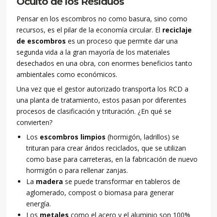
Oculto de los Residuos
Pensar en los escombros no como basura, sino como
recursos, es el pilar de la economía circular. El
reciclaje
de escombros
es un proceso que permite dar una
segunda vida a la gran mayoría de los materiales
desechados en una obra, con enormes beneficios tanto
ambientales como económicos.
Una vez que el gestor autorizado transporta los RCD a
una planta de tratamiento, estos pasan por diferentes
procesos de clasificación y trituración. ¿En qué se
convierten?
Los
escombros limpios
(hormigón, ladrillos) se
trituran para crear áridos reciclados, que se utilizan
como base para carreteras, en la fabricación de nuevo
hormigón o para rellenar zanjas.
La
madera
se puede transformar en tableros de
aglomerado, compost o biomasa para generar
energía.
Los
metales
como el acero y el aluminio son 100%