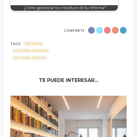
¿Cómo gestionar los residuos de tu reforma?
COMPARTE
TAGS
REFORMA
REFORMA INTEGRAL
REFORMA PARCIAL
TE PUEDE INTERESAR...