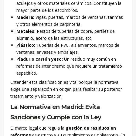
azulejos y otros materiales cerámicos. Constituyen la
mayor parte de los escombros.
Madera:
Vigas, puertas, marcos de ventanas, tarimas
y otros elementos de carpintería.
Metales:
Restos de tuberías de cobre, perfiles de
aluminio, acero de las estructuras, etc.
Plástico:
Tuberías de PVC, aislamientos, marcos de
ventanas, envases y embalajes.
Pladur o cartón yeso:
Un residuo muy común en
reformas de interiorismo que requiere un tratamiento
específico.
Entender esta clasificación es vital porque la normativa
exige una separación en origen para facilitar su posterior
tratamiento y valorización.
La Normativa en Madrid: Evita
Sanciones y Cumple con la Ley
El marco legal que regula la
gestión de residuos en
reformas
es estricto y su cumplimiento es obligatorio. En