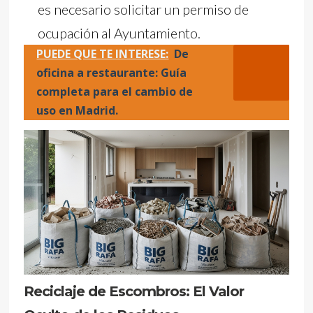
es necesario solicitar un permiso de
ocupación al Ayuntamiento.
PUEDE QUE TE INTERESE:
De
oficina a restaurante: Guía
completa para el cambio de
uso en Madrid.
Reciclaje de Escombros: El Valor