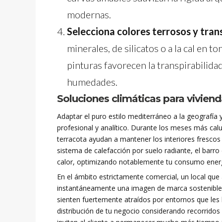
modernas.
Selecciona colores terrosos y trans
minerales, de silicatos o a la cal en t
pinturas favorecen la transpirabilid
humedades.
Soluciones climáticas para viviend
Adaptar el puro estilo mediterráneo a la geografía 
profesional y analítico. Durante los meses más cal
terracota ayudan a mantener los interiores frescos a
sistema de calefacción por suelo radiante, el bar
calor, optimizando notablemente tu consumo ener
En el ámbito estrictamente comercial, un local que
instantáneamente una imagen de marca sostenible,
sienten fuertemente atraídos por entornos que les 
distribución de tu negocio considerando recorrido