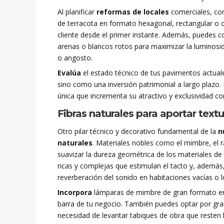
Al planificar
reformas de locales
comerciales, com
de terracota en formato hexagonal, rectangular o 
cliente desde el primer instante. Además, puedes 
arenas o blancos rotos para maximizar la luminosid
o angosto.
Evalúa
el estado técnico de tus pavimentos actuale
sino como una inversión patrimonial a largo plazo. 
única que incrementa su atractivo y exclusividad co
Fibras naturales para aportar textu
Otro pilar técnico y decorativo fundamental de la
n
naturales
. Materiales nobles como el mimbre, el r
suavizar la dureza geométrica de los materiales de
ricas y complejas que estimulan el tacto y, ademá
reverberación del sonido en habitaciones vacías o l
Incorpora
lámparas de mimbre de gran formato en 
barra de tu negocio. También puedes optar por gra
necesidad de levantar tabiques de obra que resten lu