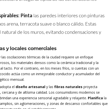
pirables:
Pinta
las paredes interiores con pinturas
onos arena, terracota suave o blanco cálido. Estas
ad natural de los muros, evitando condensaciones y
as y locales comerciales
y las oscilaciones térmicas de la ciudad requiere un enfoque
urosos, los materiales densos como la cerámica tradicional y la
l tacto. Por el contrario, en los meses fríos, si cuentas con un
ro cocido actúa como un inmejorable conductor y acumulador del
gético mensual.
 adopta el
diseño artesanal
y las
fibras naturales
proyecta
 cercana y de altísima calidad. Los consumidores modernos se
brindan una experiencia sensorial agradable y relajante.
Planifica
la
s amplios, sin aglomeraciones, y zonas de descanso confortables que