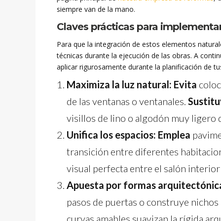
siempre van de la mano.
Claves prácticas para implementar
Para que la integración de estos elementos natural
técnicas durante la ejecución de las obras. A cont
aplicar rigurosamente durante la planificación de t
Maximiza la luz natural:
Evita
coloc
de las ventanas o ventanales.
Sustit
visillos de lino o algodón muy ligero 
Unifica los espacios:
Emplea
pavimen
transición entre diferentes habitacion
visual perfecta entre el salón interior
Apuesta por formas arquitectónic
pasos de puertas o construye nichos 
curvas amables suavizan la rígida arq