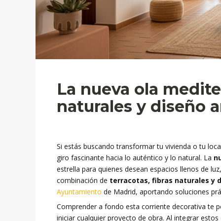
La nueva ola mediter
naturales y diseño a
Si estás buscando transformar tu vivienda o tu loc
giro fascinante hacia lo auténtico y lo natural. La
n
estrella para quienes desean espacios llenos de luz,
combinación de
terracotas, fibras naturales y 
Ayuntamiento
de Madrid, aportando soluciones práct
Comprender a fondo esta corriente decorativa te pe
iniciar cualquier proyecto de obra. Al integrar est