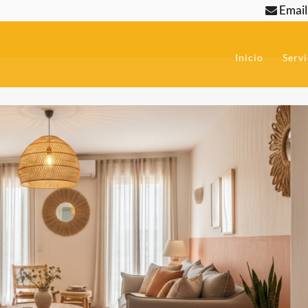
5
Email
Inicio
Servi