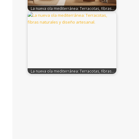
La nueva ola mediterránea: Terracotas, fibras…
La nueva ola mediterránea: Terracotas, fibras…