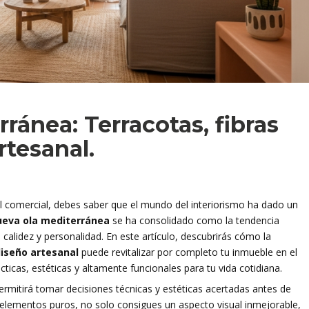
ránea: Terracotas, fibras
rtesanal.
al comercial, debes saber que el mundo del interiorismo ha dado un
ueva ola mediterránea
se ha consolidado como la tendencia
 calidez y personalidad. En este artículo, descubrirás cómo la
diseño artesanal
puede revitalizar por completo tu inmueble en el
icas, estéticas y altamente funcionales para tu vida cotidiana.
rmitirá tomar decisiones técnicas y estéticas acertadas antes de
os elementos puros, no solo consigues un aspecto visual inmejorable,