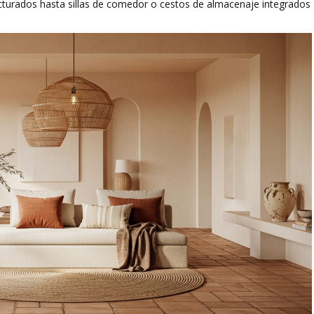
cturados hasta sillas de comedor o cestos de almacenaje integrados