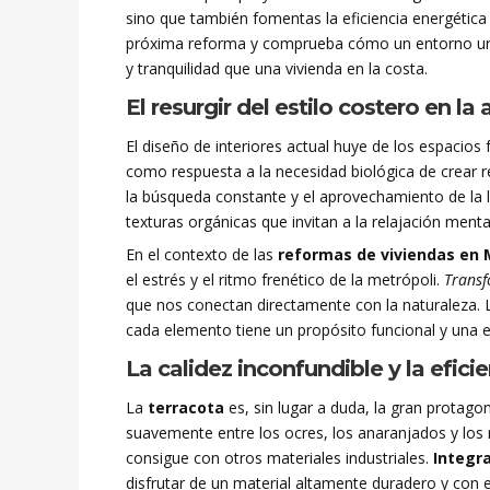
sino que también fomentas la eficiencia energética 
próxima reforma y comprueba cómo un entorno urban
y tranquilidad que una vivienda en la costa.
El resurgir del estilo costero en la
El diseño de interiores actual huye de los espacios
como respuesta a la necesidad biológica de crear r
la búsqueda constante y el aprovechamiento de la lu
texturas orgánicas que invitan a la relajación mental 
En el contexto de las
reformas de viviendas en 
el estrés y el ritmo frenético de la metrópoli.
Trans
que nos conectan directamente con la naturaleza. 
cada elemento tiene un propósito funcional y una est
La calidez inconfundible y la eficie
La
terracota
es, sin lugar a duda, la gran protagon
suavemente entre los ocres, los anaranjados y los 
consigue con otros materiales industriales.
Integr
disfrutar de un material altamente duradero y con 