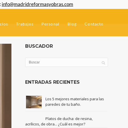
:
info@madridreformasyobras.com
cios
Trabajos
Personal
Blog
Contacto
BUSCADOR
ENTRADAS RECIENTES
Los 5 mejores materiales para las
paredes de tu baño.
Platos de ducha: de resina,
acrílicos, de obra... ¿Cuál es mejor?