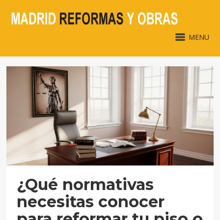
MENU
¿Qué normativas
necesitas conocer
para reformar tu piso o