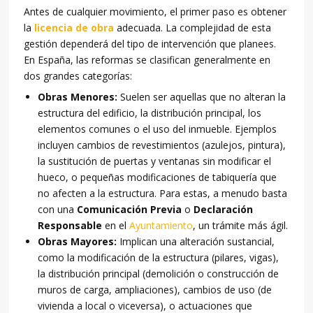
Antes de cualquier movimiento, el primer paso es obtener
la
licencia de obra
adecuada. La complejidad de esta
gestión dependerá del tipo de intervención que planees.
En España, las reformas se clasifican generalmente en
dos grandes categorías:
Obras Menores:
Suelen ser aquellas que no alteran la
estructura del edificio, la distribución principal, los
elementos comunes o el uso del inmueble. Ejemplos
incluyen cambios de revestimientos (azulejos, pintura),
la sustitución de puertas y ventanas sin modificar el
hueco, o pequeñas modificaciones de tabiquería que
no afecten a la estructura. Para estas, a menudo basta
con una
Comunicación Previa
o
Declaración
Responsable
en el
Ayuntamiento
, un trámite más ágil.
Obras Mayores:
Implican una alteración sustancial,
como la modificación de la estructura (pilares, vigas),
la distribución principal (demolición o construcción de
muros de carga, ampliaciones), cambios de uso (de
vivienda a local o viceversa), o actuaciones que