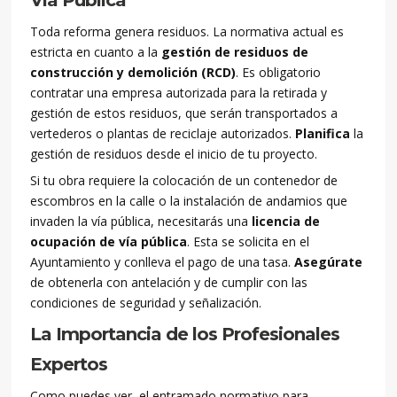
Vía Pública
Toda reforma genera residuos. La normativa actual es
estricta en cuanto a la
gestión de residuos de
construcción y demolición (RCD)
. Es obligatorio
contratar una empresa autorizada para la retirada y
gestión de estos residuos, que serán transportados a
vertederos o plantas de reciclaje autorizados.
Planifica
la
gestión de residuos desde el inicio de tu proyecto.
Si tu obra requiere la colocación de un contenedor de
escombros en la calle o la instalación de andamios que
invaden la vía pública, necesitarás una
licencia de
ocupación de vía pública
. Esta se solicita en el
Ayuntamiento y conlleva el pago de una tasa.
Asegúrate
de obtenerla con antelación y de cumplir con las
condiciones de seguridad y señalización.
La Importancia de los Profesionales
Expertos
Como puedes ver, el entramado normativo para