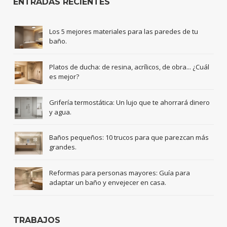
ENTRADAS RECIENTES
Los 5 mejores materiales para las paredes de tu
baño.
Platos de ducha: de resina, acrílicos, de obra... ¿Cuál
es mejor?
Grifería termostática: Un lujo que te ahorrará dinero
y agua.
Baños pequeños: 10 trucos para que parezcan más
grandes.
Reformas para personas mayores: Guía para
adaptar un baño y envejecer en casa.
TRABAJOS