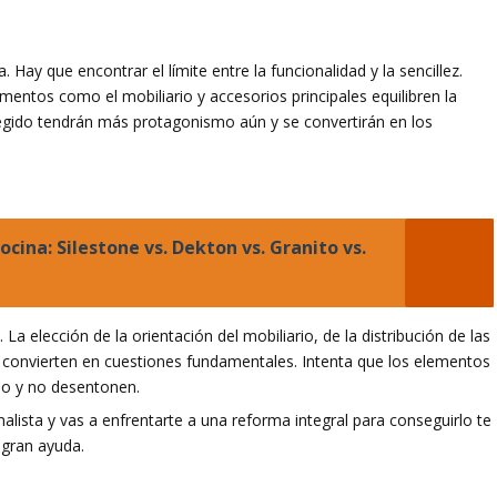
 Hay que encontrar el límite entre la funcionalidad y la sencillez.
ntos como el mobiliario y accesorios principales equilibren la
egido tendrán más protagonismo aún y se convertirán en los
ocina: Silestone vs. Dekton vs. Granito vs.
La elección de la orientación del mobiliario, de la distribución de las
se convierten en cuestiones fundamentales. Intenta que los elementos
cio y no desentonen.
malista y vas a enfrentarte a una reforma integral para conseguirlo te
gran ayuda.