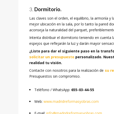
Dormitorio.
Las claves son el orden, el equilibrio, la armonía y
mejor ubicación en la sala, por lo tanto la pared d
aconseja la naturalidad del parquet, preferiblement
Intenta distribuir el dormitorio teniendo en cuenta
espejos que reflejarán la luz y darán mayor sensac
¿Listo para dar el siguiente paso en la tran
solicitar un presupuesto
personalizado. Nuest
realidad tu visión.
Contacte con nosotros para la realización de
su r
Presupuestos sin compromiso.
Teléfono / WhatsApp:
655-03-44-55
Web:
www.madridreformasyobras.com
E-mail:
info@madridreformasyobras.com