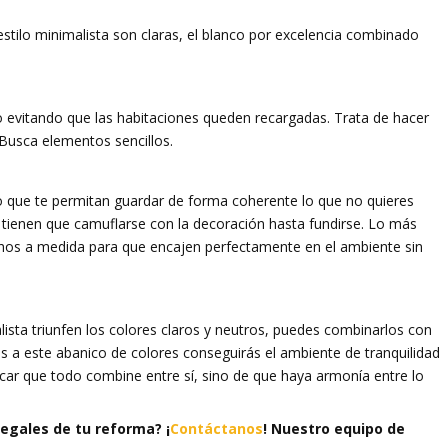
 estilo minimalista son claras, el blanco por excelencia combinado
o evitando que las habitaciones queden recargadas. Trata de hacer
. Busca elementos sencillos.
 que te permitan guardar de forma coherente lo que no quieres
 tienen que camuflarse con la decoración hasta fundirse. Lo más
os a medida para que encajen perfectamente en el ambiente sin
sta triunfen los colores claros y neutros, puedes combinarlos con
 a este abanico de colores conseguirás el ambiente de tranquilidad
ar que todo combine entre sí, sino de que haya armonía entre lo
egales de tu reforma? ¡
Contáctanos
! Nuestro equipo de