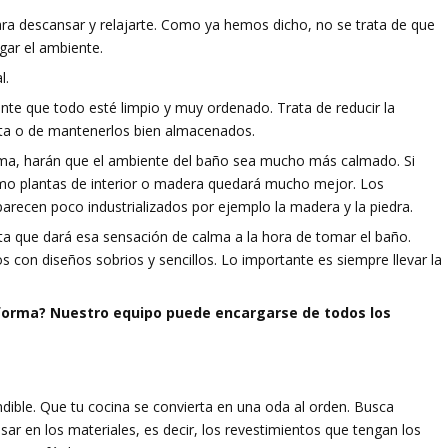
ara descansar y relajarte. Como ya hemos dicho, no se trata de que
rgar el ambiente.
l.
nte que todo esté limpio y muy ordenado. Trata de reducir la
ista o de mantenerlos bien almacenados.
ema, harán que el ambiente del baño sea mucho más calmado. Si
mo plantas de interior o madera quedará mucho mejor. Los
recen poco industrializados por ejemplo la madera y la piedra.
a que dará esa sensación de calma a la hora de tomar el baño.
con diseños sobrios y sencillos. Lo importante es siempre llevar la
eforma? Nuestro equipo puede encargarse de todos los
indible. Que tu cocina se convierta en una oda al orden. Busca
sar en los materiales, es decir, los revestimientos que tengan los