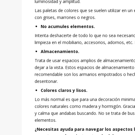
luminosidad y amplitud.
Las paletas de colores que se suelen utilizar en un
con grises, marrones o negros.
No acumules elementos.
Intenta deshacerte de todo lo que no sea necesari
limpieza en el mobiliario, accesorios, adornos, etc
Almacenamiento.
Trata de usar espacios amplios de almacenamiento
dejar a la vista. Estos espacios de almacenamiento
recomendable son los armarios empotrados o hech
desentonar.
Colores claros y lisos.
Lo más normal es que para una decoración minimali
colores naturales como madera y hormigón. Gracias
y calma que andabas buscando. No se trata de busc
elementos.
¿Necesitas ayuda para navegar los aspectos l