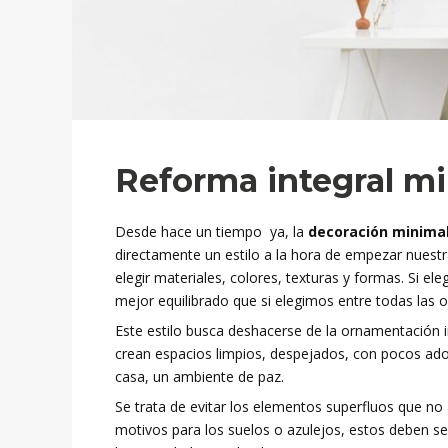
Reforma integral mi
Desde hace un tiempo ya, la
decoración minimal
directamente un estilo a la hora de empezar nuest
elegir materiales, colores, texturas y formas. Si e
mejor equilibrado que si elegimos entre todas las o
Este estilo busca deshacerse de la ornamentación i
crean espacios limpios, despejados, con pocos ado
casa, un ambiente de paz.
Se trata de evitar los elementos superfluos que no
motivos para los suelos o azulejos, estos deben se