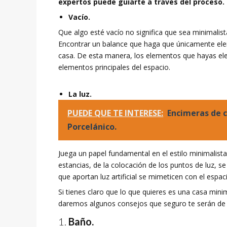
expertos puede guiarte a través del proceso.
Vacío.
Que algo esté vacío no significa que sea minimalista.
Encontrar un balance que haga que únicamente eleme
casa. De esta manera, los elementos que hayas el
elementos principales del espacio.
La luz.
PUEDE QUE TE INTERESE:
Encimeras de c
Porcelánico.
Juega un papel fundamental en el estilo minimalista. 
estancias, de la colocación de los puntos de luz, 
que aportan luz artificial se mimeticen con el espa
Si tienes claro que lo que quieres es una casa mini
daremos algunos consejos que seguro te serán de 
Baño.