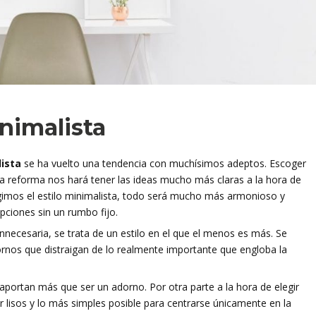
nimalista
ista
se ha vuelto una tendencia con muchísimos adeptos. Escoger
ra reforma nos hará tener las ideas mucho más claras a la hora de
legimos el estilo minimalista, todo será mucho más armonioso y
pciones sin un rumbo fijo.
nnecesaria, se trata de un estilo en el que el menos es más. Se
rnos que distraigan de lo realmente importante que engloba la
 aportan más que ser un adorno. Por otra parte a la hora de elegir
r lisos y lo más simples posible para centrarse únicamente en la