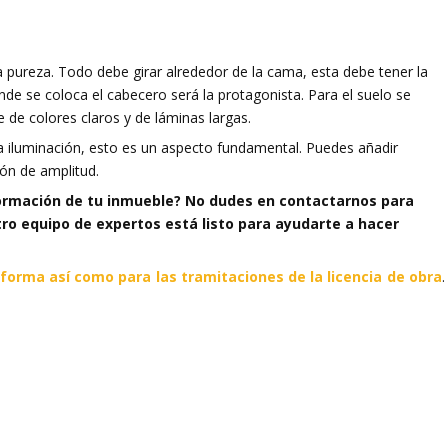
 la pureza. Todo debe girar alrededor de la cama, esta debe tener la
onde se coloca el cabecero será la protagonista. Para el suelo se
e de colores claros y de láminas largas.
 la iluminación, esto es un aspecto fundamental. Puedes añadir
ión de amplitud.
sformación de tu inmueble? No dudes en contactarnos para
ro equipo de expertos está listo para ayudarte a hacer
eforma así como para las tramitaciones de la licencia de obra
.