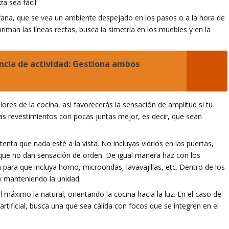
a sea fácil.
ana, que se vea un ambiente despejado en los pasos o a la hora de
riman las líneas rectas, busca la simetría en los muebles y en la
ncia de actividad: Gestiona ambos
lores de la cocina, así favorecerás la sensación de amplitud si tu
s revestimientos con pocas juntas mejor, es decir, que sean
tenta que nada esté a la vista. No incluyas vidrios en las puertas,
as que no dan sensación de orden. De igual manera haz con los
 para que incluya horno, microondas, lavavajillas, etc. Dentro de los
 manteniendo la unidad.
 máximo la natural, orientando la cocina hacia la luz. En el caso de
 artificial, busca una que sea cálida con focos que se integren en el