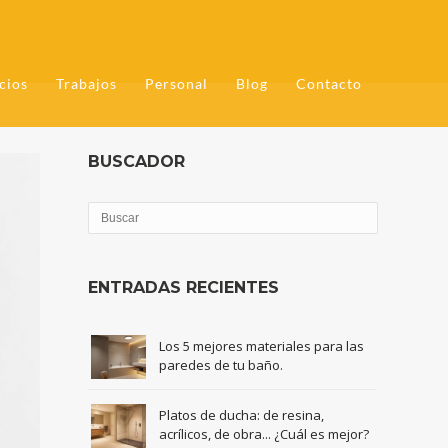
cios
Trabajos
Personal
Blog
Contacto
BUSCADOR
ENTRADAS RECIENTES
Los 5 mejores materiales para las
paredes de tu baño.
Platos de ducha: de resina,
acrílicos, de obra... ¿Cuál es mejor?