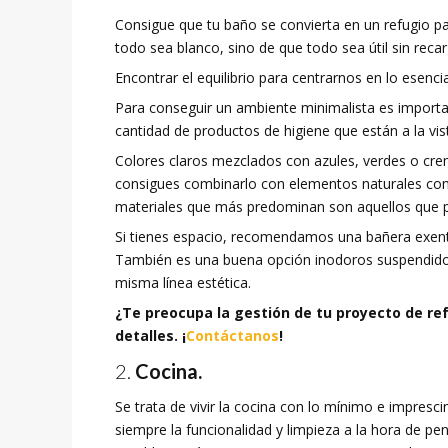
Consigue que tu baño se convierta en un refugio p
todo sea blanco, sino de que todo sea útil sin reca
Encontrar el equilibrio para centrarnos en lo esencia
Para conseguir un ambiente minimalista es importa
cantidad de productos de higiene que están a la v
Colores claros mezclados con azules, verdes o cr
consigues combinarlo con elementos naturales co
materiales que más predominan son aquellos que pa
Si tienes espacio, recomendamos una bañera exent
También es una buena opción inodoros suspendidos 
misma línea estética.
¿Te preocupa la gestión de tu proyecto de r
detalles. ¡
Contáctanos
!
Cocina.
Se trata de vivir la cocina con lo mínimo e impresc
siempre la funcionalidad y limpieza a la hora de pen