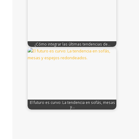
¿Cómo integrar las últimas tendencias de…
El futuro es curvo: La tendencia en sofás, mesas
y…